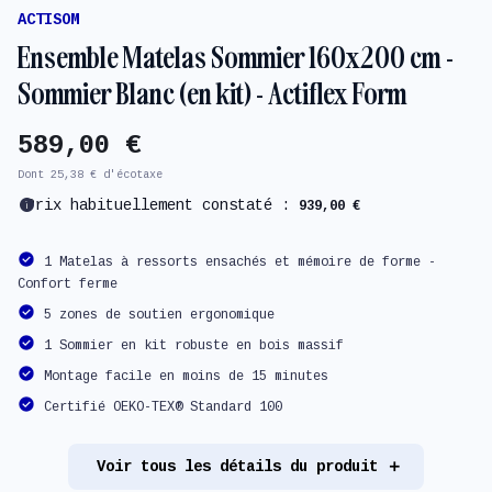
ACTISOM
Ensemble Matelas Sommier 160x200 cm -
Sommier Blanc (en kit) - Actiflex Form
589,00 €
Dont 25,38 € d'écotaxe
info
Prix habituellement constaté :
939,00 €
1 Matelas à ressorts ensachés et mémoire de forme -
Confort ferme
5 zones de soutien ergonomique
1 Sommier en kit robuste en bois massif
Montage facile en moins de 15 minutes
Certifié OEKO-TEX® Standard 100
Voir tous les détails du produit