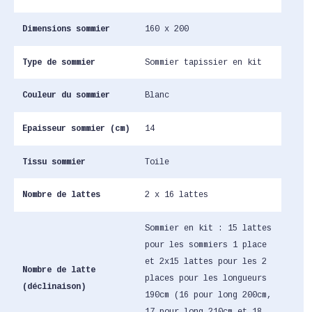
Dimensions sommier
160 x 200
Type de sommier
Sommier tapissier en kit
Couleur du sommier
Blanc
Epaisseur sommier (cm)
14
Tissu sommier
Toile
Nombre de lattes
2 x 16 lattes
Sommier en kit : 15 lattes
pour les sommiers 1 place
et 2x15 lattes pour les 2
Nombre de latte
places pour les longueurs
(déclinaison)
190cm (16 pour long 200cm,
17 pour long 210cm et 18