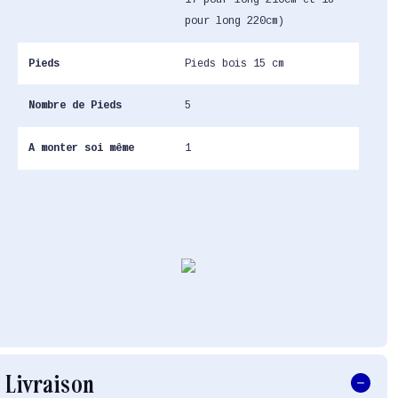
pour long 220cm)
Pieds
Pieds bois 15 cm
Nombre de Pieds
5
A monter soi même
1
Livraison