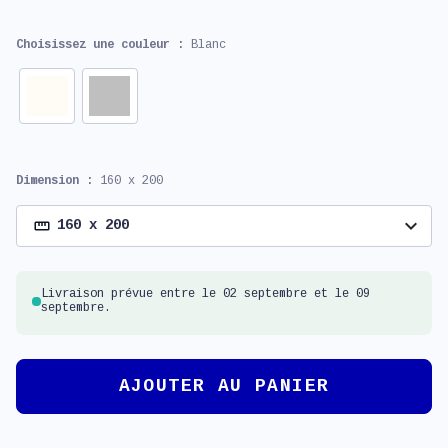
Choisissez une couleur :
Blanc
Dimension :
160 x 200
expand_more
160 x 200
Livraison prévue entre le 02 septembre et le 09
septembre.
AJOUTER AU PANIER