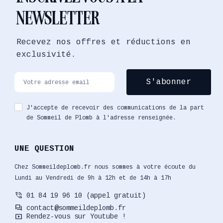
NEWSLETTER
Recevez nos offres et réductions en
exclusivité.
J'accepte de recevoir des communications de la part
de Sommeil de Plomb à l'adresse renseignée.
UNE QUESTION
Chez Sommeildeplomb.fr nous sommes à votre écoute du
Lundi au Vendredi de 9h à 12h et de 14h à 17h
phone_in_talk
01 84 19 96 10 (appel gratuit)
forum
contact@sommeildeplomb.fr
smart_display
Rendez-vous sur Youtube !