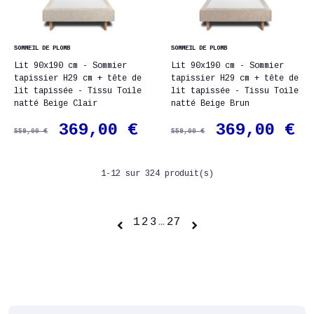
SOMMEIL DE PLOMB
SOMMEIL DE PLOMB
Lit 90x190 cm - Sommier
Lit 90x190 cm - Sommier
tapissier H29 cm + tête de
tapissier H29 cm + tête de
lit tapissée - Tissu Toile
lit tapissée - Tissu Toile
natté Beige Clair
natté Beige Brun
369,00 €
369,00 €
559,00 €
559,00 €
1-12 sur 324 produit(s)
1
2
3
…
27

