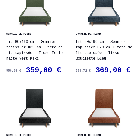
SOMMEIL DE PLOMB
SOMMEIL DE PLOMB
Lit 90x190 cm - Sommier
Lit 90x190 cm - Sommier
tapissier H29 cm + tête de
tapissier H29 cm + tête de
lit tapissée - Tissu Toile
lit tapissée - Tissu
natté Vert Kaki
Bouclette Bleu
359,00 €
369,00 €
559,00 €
559,72 €
SOMMEIL DE PLOMB
SOMMEIL DE PLOMB