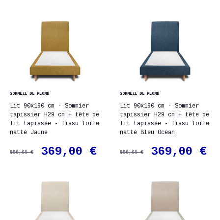
SOMMEIL DE PLOMB
SOMMEIL DE PLOMB
Lit 90x190 cm - Sommier
Lit 90x190 cm - Sommier
tapissier H29 cm + tête de
tapissier H29 cm + tête de
lit tapissée - Tissu Toile
lit tapissée - Tissu Toile
natté Jaune
natté Bleu Océan
369,00 €
369,00 €
559,00 €
559,00 €