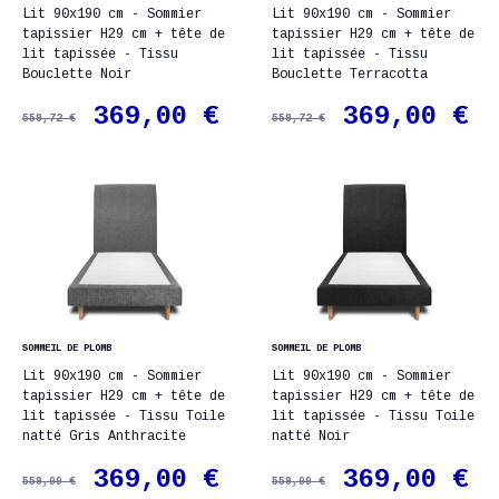
Lit 90x190 cm - Sommier
Lit 90x190 cm - Sommier
tapissier H29 cm + tête de
tapissier H29 cm + tête de
lit tapissée - Tissu
lit tapissée - Tissu
Bouclette Noir
Bouclette Terracotta
369,00 €
369,00 €
559,72 €
559,72 €
SOMMEIL DE PLOMB
SOMMEIL DE PLOMB
Lit 90x190 cm - Sommier
Lit 90x190 cm - Sommier
tapissier H29 cm + tête de
tapissier H29 cm + tête de
lit tapissée - Tissu Toile
lit tapissée - Tissu Toile
natté Gris Anthracite
natté Noir
369,00 €
369,00 €
559,00 €
559,00 €