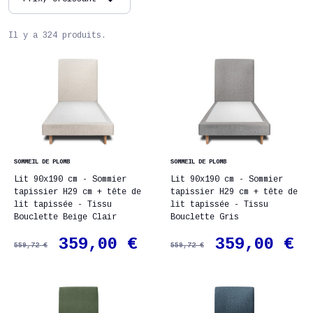
Il y a 324 produits.
SOMMEIL DE PLOMB
SOMMEIL DE PLOMB
Lit 90x190 cm - Sommier
Lit 90x190 cm - Sommier
tapissier H29 cm + tête de
tapissier H29 cm + tête de
lit tapissée - Tissu
lit tapissée - Tissu
Bouclette Beige Clair
Bouclette Gris
359,00 €
359,00 €
559,72 €
559,72 €