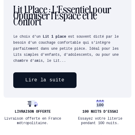
Lit 1 Place : L'Essentiel pour
Optimiser l'Espace et le
Confort
Le choix d'un
Lit 1 place
est souvent dicté par le
besoin d'un couchage confortable qui s'intègre
parfaitement dans une petite pièce. Idéal pour les
Lits simples d'enfants, d'adolescents, ou pour une
chambre d'amis, le Lit...
Lire la suite
LIVRAISON OFFERTE
100 NUITS D’ESSAI
Livraison offerte en France
Essayez votre literie
métropolitaine.
pendant 100 nuits.