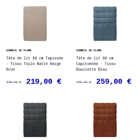
SOMMEIL DE PLOMB
SOMMEIL DE PLOMB
Tête de lit 90 cm Tapissée
Tête de lit 90 cm
- Tissu Toile Natté Beige
Capitonnée - Tissu
Brun
Bouclette Bleu
219,00 €
259,00 €
349,00 €
349,00 €