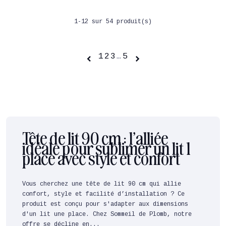
1-12 sur 54 produit(s)
1
2
3
…
5


Tête de lit 90 cm : l’alliée
idéale pour sublimer un lit 1
place avec style et confort
Vous cherchez une tête de lit 90 cm qui allie
confort, style et facilité d’installation ? Ce
produit est conçu pour s'adapter aux dimensions
d'un lit une place. Chez Sommeil de Plomb, notre
offre se décline en...