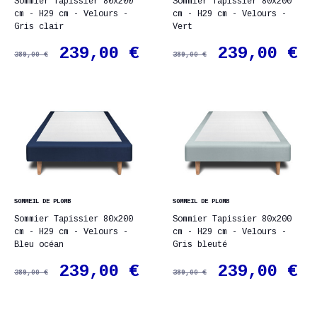
Sommier Tapissier 80x200
Sommier Tapissier 80x200
cm - H29 cm - Velours -
cm - H29 cm - Velours -
Gris clair
Vert
239,00 €
239,00 €
389,00 €
389,00 €
SOMMEIL DE PLOMB
SOMMEIL DE PLOMB
Sommier Tapissier 80x200
Sommier Tapissier 80x200
cm - H29 cm - Velours -
cm - H29 cm - Velours -
Bleu océan
Gris bleuté
239,00 €
239,00 €
389,00 €
389,00 €