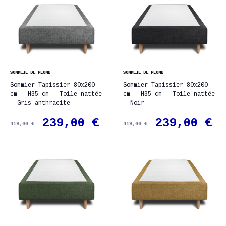
SOMMEIL DE PLOMB
SOMMEIL DE PLOMB
Sommier Tapissier 80x200
Sommier Tapissier 80x200
cm - H35 cm - Toile nattée
cm - H35 cm - Toile nattée
- Gris anthracite
- Noir
239,00 €
239,00 €
419,00 €
419,00 €