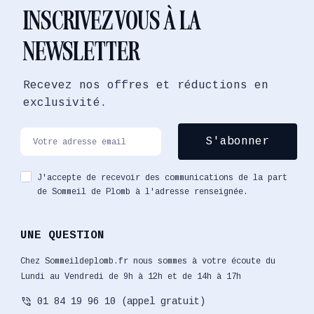
INSCRIVEZ VOUS À LA
NEWSLETTER
Recevez nos offres et réductions en
exclusivité.
J'accepte de recevoir des communications de la part
de Sommeil de Plomb à l'adresse renseignée.
UNE QUESTION
Chez Sommeildeplomb.fr nous sommes à votre écoute du
Lundi au Vendredi de 9h à 12h et de 14h à 17h
phone_in_talk
01 84 19 96 10 (appel gratuit)