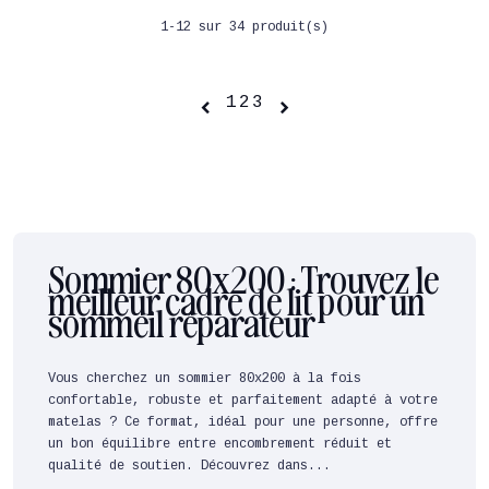
1-12 sur 34 produit(s)
1
2
3


Sommier 80x200 : Trouvez le
meilleur cadre de lit pour un
sommeil réparateur
Vous cherchez un sommier 80x200 à la fois
confortable, robuste et parfaitement adapté à votre
matelas ? Ce format, idéal pour une personne, offre
un bon équilibre entre encombrement réduit et
qualité de soutien. Découvrez dans...