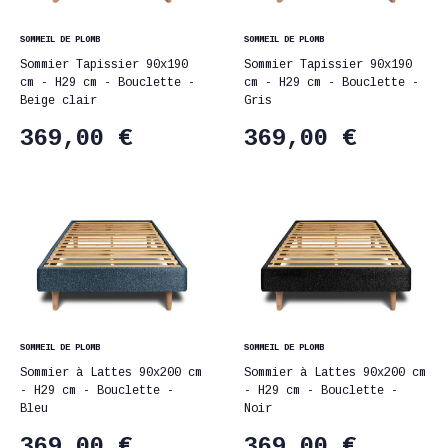
SOMMEIL DE PLOMB
SOMMEIL DE PLOMB
Sommier Tapissier 90x190
Sommier Tapissier 90x190
cm - H29 cm - Bouclette -
cm - H29 cm - Bouclette -
Beige clair
Gris
369,00 €
369,00 €
SOMMEIL DE PLOMB
SOMMEIL DE PLOMB
Sommier à Lattes 90x200 cm
Sommier à Lattes 90x200 cm
- H29 cm - Bouclette -
- H29 cm - Bouclette -
Bleu
Noir
369,00 €
369,00 €