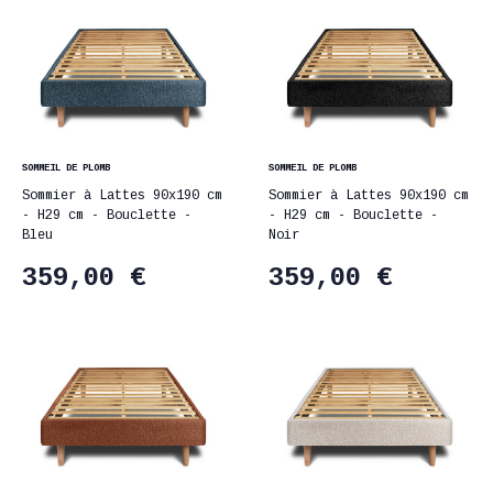
SOMMEIL DE PLOMB
SOMMEIL DE PLOMB
Sommier à Lattes 90x190 cm
Sommier à Lattes 90x190 cm
- H29 cm - Bouclette -
- H29 cm - Bouclette -
Bleu
Noir
359,00 €
359,00 €