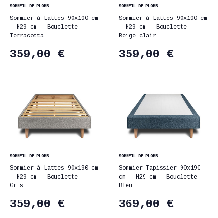
SOMMEIL DE PLOMB
SOMMEIL DE PLOMB
Sommier à Lattes 90x190 cm
Sommier à Lattes 90x190 cm
- H29 cm - Bouclette -
- H29 cm - Bouclette -
Terracotta
Beige clair
359,00 €
359,00 €
SOMMEIL DE PLOMB
SOMMEIL DE PLOMB
Sommier à Lattes 90x190 cm
Sommier Tapissier 90x190
- H29 cm - Bouclette -
cm - H29 cm - Bouclette -
Gris
Bleu
359,00 €
369,00 €