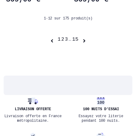
1-12 sur 175 produit(s)
1
2
3
…
15


LIVRAISON OFFERTE
100 NUITS D’ESSAI
Livraison offerte en France
Essayez votre literie
métropolitaine.
pendant 100 nuits.