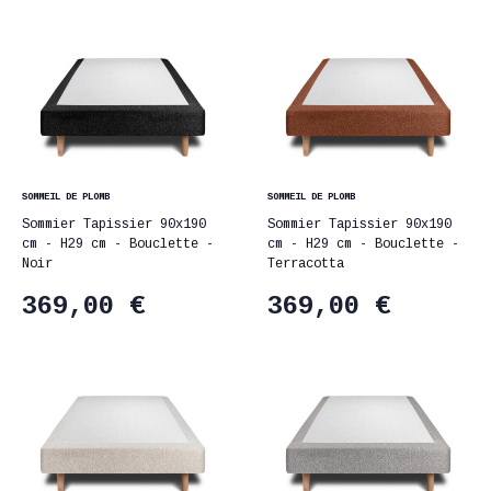
SOMMEIL DE PLOMB
SOMMEIL DE PLOMB
Sommier Tapissier 90x190
Sommier Tapissier 90x190
cm - H29 cm - Bouclette -
cm - H29 cm - Bouclette -
Noir
Terracotta
369,00 €
369,00 €