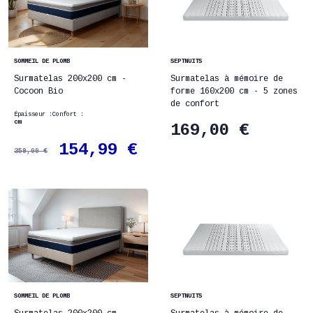
SOMMEIL DE PLOMB
SEPTNUITS
Surmatelas 200x200 cm -
Surmatelas à mémoire de
Cocoon Bio
forme 160x200 cm - 5 zones
de confort
Épaisseur :
Confort :
cm
169,00 €
154,99 €
359,00 €
SOMMEIL DE PLOMB
SEPTNUITS