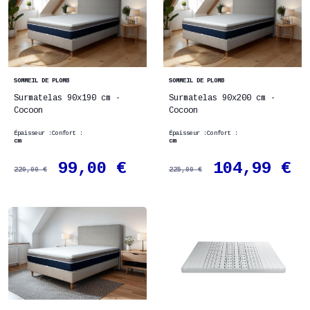
SOMMEIL DE PLOMB
SOMMEIL DE PLOMB
Surmatelas 90x190 cm -
Surmatelas 90x200 cm -
Cocoon
Cocoon
Épaisseur :
Confort :
Épaisseur :
Confort :
cm
cm
99,00 €
104,99 €
220,00 €
225,00 €