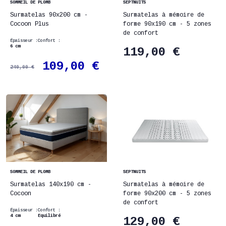
SOMMEIL DE PLOMB
SEPTNUITS
Surmatelas 90x200 cm -
Surmatelas à mémoire de
Cocoon Plus
forme 90x190 cm - 5 zones
de confort
Épaisseur :
Confort :
6 cm
119,00 €
109,00 €
240,00 €
SOMMEIL DE PLOMB
SEPTNUITS
Surmatelas 140x190 cm -
Surmatelas à mémoire de
Cocoon
forme 90x200 cm - 5 zones
de confort
Épaisseur :
Confort :
4 cm
Equilibré
129,00 €