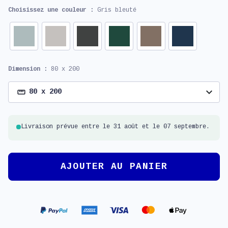
Choisissez une couleur :
Gris bleuté
Dimension :
80 x 200
expand_more
80 x 200
Livraison prévue entre le 31 août et le 07 septembre.
AJOUTER AU PANIER