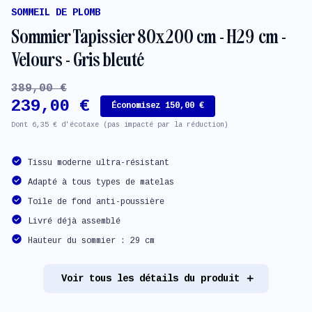
SOMMEIL DE PLOMB
Sommier Tapissier 80x200 cm - H29 cm -
Velours - Gris bleuté
389,00 €
239,00 €
Économisez 150,00 €
Dont 6,35 € d'écotaxe (pas impacté par la réduction)
Tissu moderne ultra-résistant
Adapté à tous types de matelas
Toile de fond anti-poussière
Livré déjà assemblé
Hauteur du sommier : 29 cm
Voir tous les détails du produit