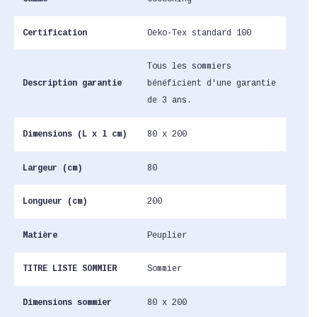
Certification
Oeko-Tex standard 100
Tous les sommiers
Description garantie
bénéficient d'une garantie
de 3 ans.
Dimensions (L x l cm)
80 x 200
Largeur (cm)
80
Longueur (cm)
200
Matière
Peuplier
TITRE LISTE SOMMIER
Sommier
Dimensions sommier
80 x 200