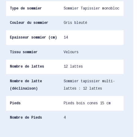
Type de sommier
Sommier Tapissier monobloc
Couleur du sommier
Gris bleuté
Epaisseur sommier (cm)
14
Tissu sommier
Velours
Nombre de lattes
12 lattes
Nombre de latte
Sommier tapissier multi-
(déclinaison)
lattes : 12 lattes
Pieds
Pieds bois cones 15 cm
Nombre de Pieds
4