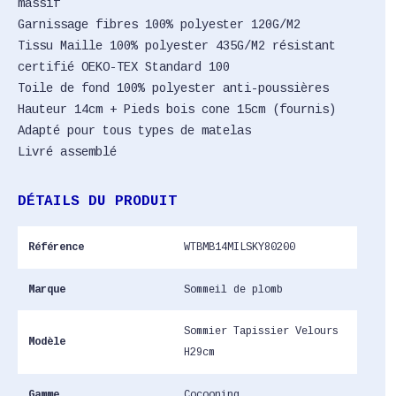
massif
Garnissage fibres 100% polyester 120G/M2
Tissu Maille 100% polyester 435G/M2 résistant
certifié OEKO-TEX Standard 100
Toile de fond 100% polyester anti-poussières
Hauteur 14cm + Pieds bois cone 15cm (fournis)
Adapté pour tous types de matelas
Livré assemblé
DÉTAILS DU PRODUIT
Référence
WTBMB14MILSKY80200
Marque
Sommeil de plomb
Sommier Tapissier Velours
Modèle
H29cm
Gamme
Cocooning