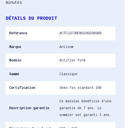
minutes
DÉTAILS DU PRODUIT
Référence
ACTFLEFORENS200200SKB
Marque
Actisom
Modèle
Actiflex form
Gamme
Classique
Certification
Oeko-Tex standard 100
Ce matelas bénéficie d'une
Description garantie
garantie de 7 ans. Le
sommier est garanti 3 ans.