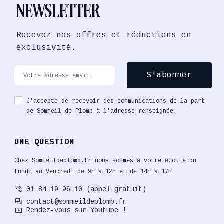
NEWSLETTER
Recevez nos offres et réductions en
exclusivité.
J'accepte de recevoir des communications de la part
de Sommeil de Plomb à l'adresse renseignée.
UNE QUESTION
Chez Sommeildeplomb.fr nous sommes à votre écoute du
Lundi au Vendredi de 9h à 12h et de 14h à 17h
phone_in_talk
01 84 19 96 10 (appel gratuit)
forum
contact@sommeildeplomb.fr
smart_display
Rendez-vous sur Youtube !