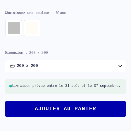
Choisissez une couleur :
Blanc
Dimension :
200 x 200
expand_more
200 x 200
Livraison prévue entre le 31 août et le 07 septembre.
AJOUTER AU PANIER