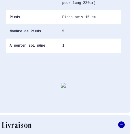
pour long 220cm)
Pieds
Pieds bois 15 cm
Nombre de Pieds
5
A monter soi même
1
Livraison