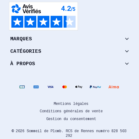
keyboard_arrow_down
MARQUES
keyboard_arrow_down
CATÉGORIES
keyboard_arrow_down
À PROPOS
Mentions légales
Conditions générales de vente
Gestion du consentement
© 2026 Sommeil de Plomb. RCS de Rennes numéro 828 503
292