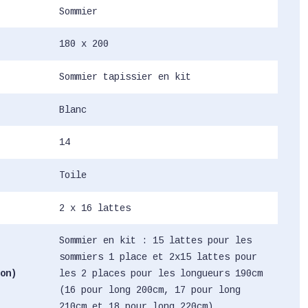
Sommier
180 x 200
Sommier tapissier en kit
Blanc
14
Toile
2 x 16 lattes
Sommier en kit : 15 lattes pour les
sommiers 1 place et 2x15 lattes pour
on)
les 2 places pour les longueurs 190cm
(16 pour long 200cm, 17 pour long
210cm et 18 pour long 220cm)