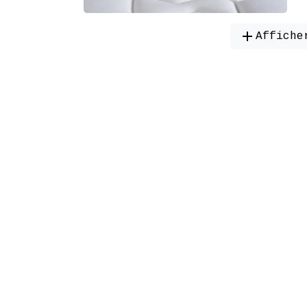
add
Affiche