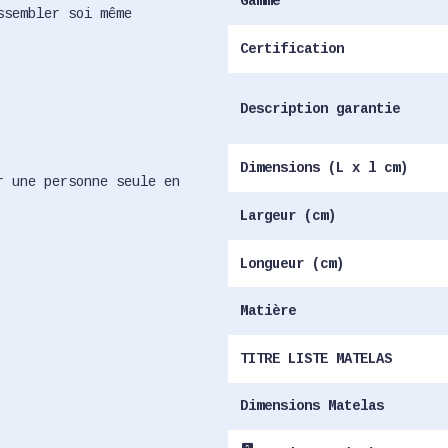
Gamme
ssembler soi même
Certification
Description garantie
Dimensions (L x l cm)
r une personne seule en
Largeur (cm)
Longueur (cm)
Matière
TITRE LISTE MATELAS
Dimensions Matelas