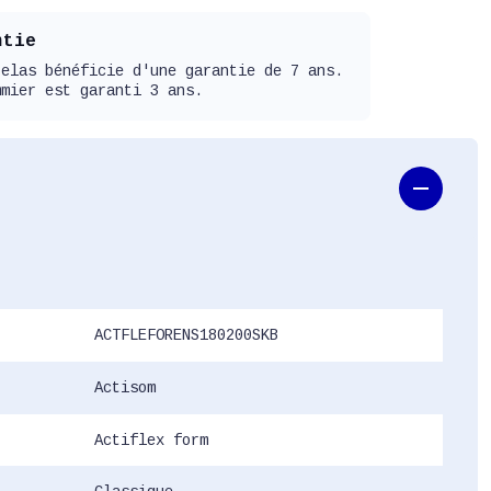
ntie
telas bénéficie d'une garantie de 7 ans.
mmier est garanti 3 ans.
ACTFLEFORENS180200SKB
Actisom
Actiflex form