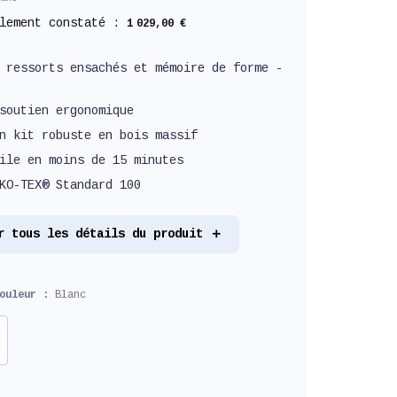
llement constaté :
1 029,00 €
 ressorts ensachés et mémoire de forme -
soutien ergonomique
n kit robuste en bois massif
ile en moins de 15 minutes
KO-TEX® Standard 100
r tous les détails du produit
couleur :
Blanc