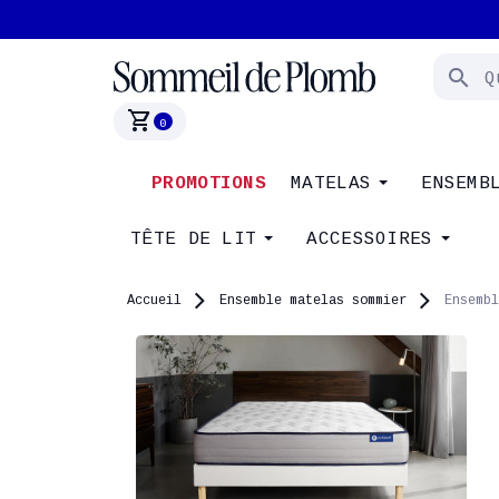
search
shopping_cart
0
PROMOTIONS
MATELAS
ENSEMB
TÊTE DE LIT
ACCESSOIRES
Accueil
Ensemble matelas sommier
Ensembl