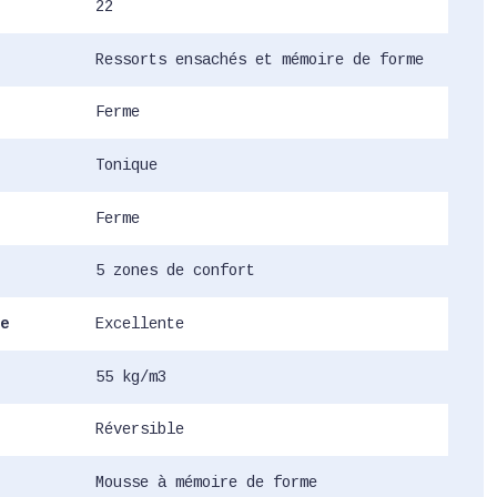
22
Ressorts ensachés et mémoire de forme
Ferme
Tonique
Ferme
5 zones de confort
e
Excellente
55 kg/m3
Réversible
Mousse à mémoire de forme