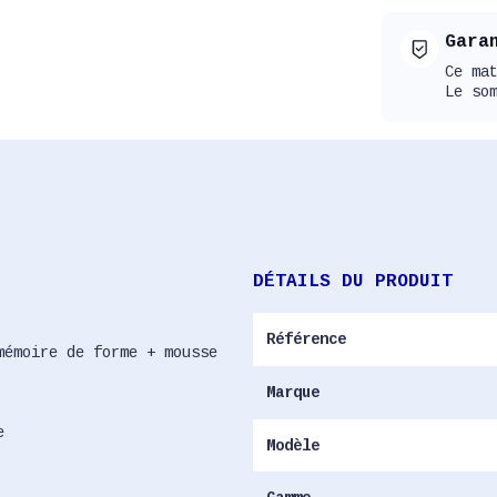
Gara
Ce ma
Le so
DÉTAILS DU PRODUIT
Référence
mémoire de forme + mousse
Marque
e
Modèle