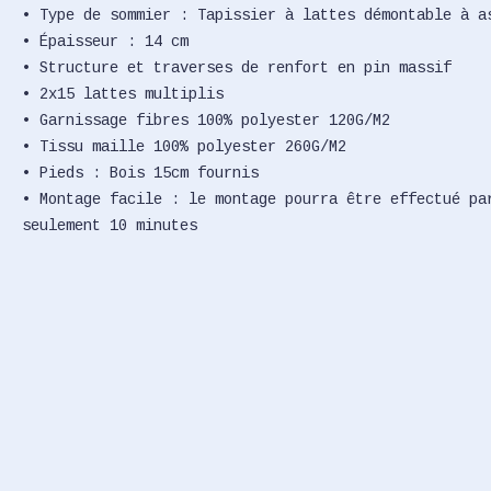
• Type de sommier : Tapissier à lattes démontable à a
• Épaisseur : 14 cm
• Structure et traverses de renfort en pin massif
• 2x15 lattes multiplis
• Garnissage fibres 100% polyester 120G/M2
• Tissu maille 100% polyester 260G/M2
• Pieds : Bois 15cm fournis
• Montage facile : le montage pourra être effectué pa
seulement 10 minutes