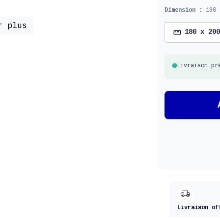
Dimension :
180 
r plus
180 x 200
Livraison pr
Livraison of