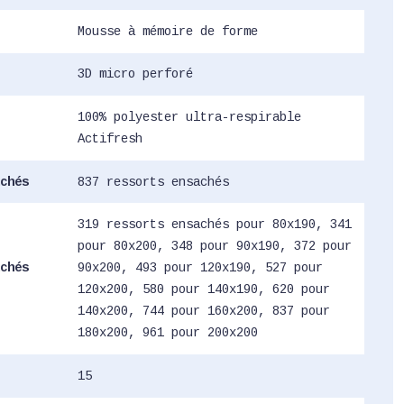
Mousse à mémoire de forme
3D micro perforé
100% polyester ultra-respirable
Actifresh
chés
837 ressorts ensachés
319 ressorts ensachés pour 80x190, 341
pour 80x200, 348 pour 90x190, 372 pour
chés
90x200, 493 pour 120x190, 527 pour
120x200, 580 pour 140x190, 620 pour
140x200, 744 pour 160x200, 837 pour
180x200, 961 pour 200x200
15