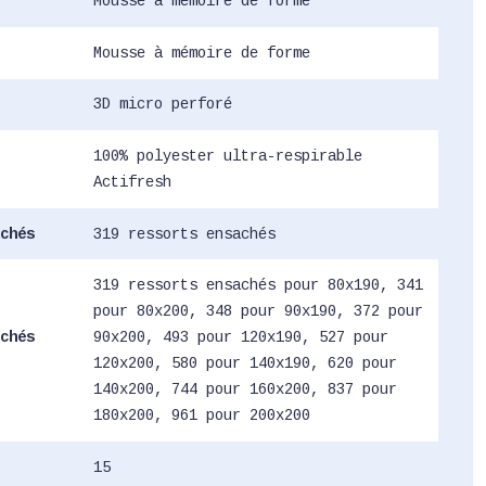
Mousse à mémoire de forme
Mousse à mémoire de forme
3D micro perforé
100% polyester ultra-respirable
Actifresh
chés
319 ressorts ensachés
319 ressorts ensachés pour 80x190, 341
pour 80x200, 348 pour 90x190, 372 pour
chés
90x200, 493 pour 120x190, 527 pour
120x200, 580 pour 140x190, 620 pour
140x200, 744 pour 160x200, 837 pour
180x200, 961 pour 200x200
15