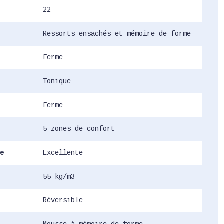
22
Ressorts ensachés et mémoire de forme
Ferme
Tonique
Ferme
5 zones de confort
e
Excellente
55 kg/m3
Réversible