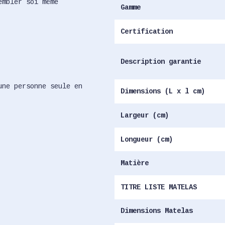
embler soi même
Gamme
Certification
Description garantie
une personne seule en
Dimensions (L x l cm)
Largeur (cm)
Longueur (cm)
Matière
TITRE LISTE MATELAS
Dimensions Matelas