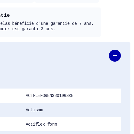
ntie
telas bénéficie d'une garantie de 7 ans.
mmier est garanti 3 ans.
ACTFLEFORENS80190SKB
Actisom
Actiflex form