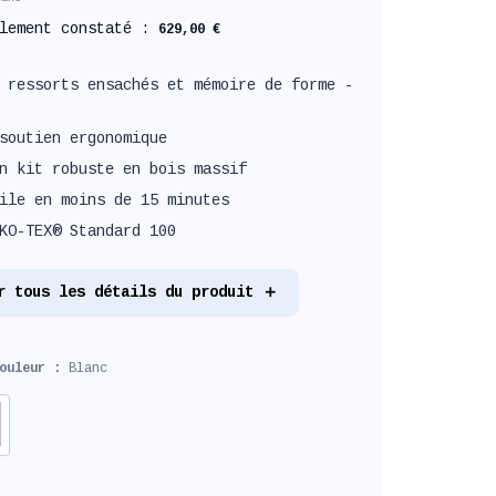
llement constaté :
629,00 €
 ressorts ensachés et mémoire de forme -
soutien ergonomique
n kit robuste en bois massif
ile en moins de 15 minutes
KO-TEX® Standard 100
r tous les détails du produit
couleur :
Blanc