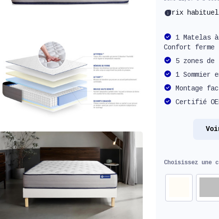
info
Prix habitue
1 Matelas à
Confort ferme
5 zones de 
1 Sommier e
Montage fac
Certifié OE
Voi
Choisissez une 