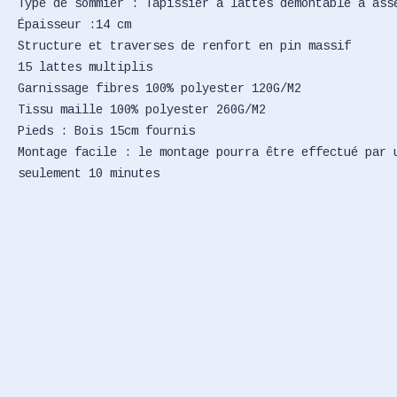
Type de sommier : Tapissier à lattes démontable à ass
Épaisseur :14 cm
Structure et traverses de renfort en pin massif
15 lattes multiplis
Garnissage fibres 100% polyester 120G/M2
Tissu maille 100% polyester 260G/M2
Pieds : Bois 15cm fournis
Montage facile : le montage pourra être effectué par 
seulement 10 minutes