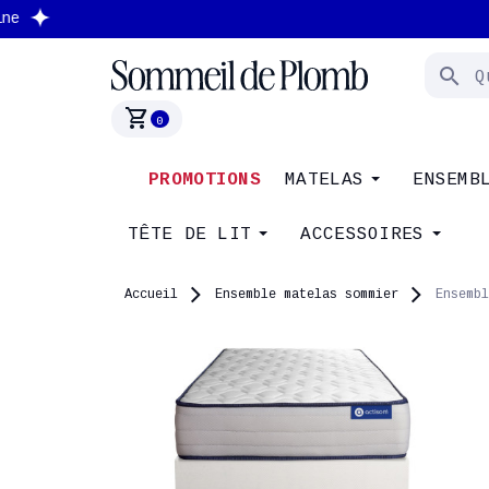
search
shopping_cart
0
PROMOTIONS
MATELAS
ENSEMB
TÊTE DE LIT
ACCESSOIRES
Accueil
Ensemble matelas sommier
Ensembl