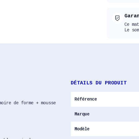
Gara
Ce ma
Le so
DÉTAILS DU PRODUIT
Référence
moire de forme + mousse
Marque
Modèle