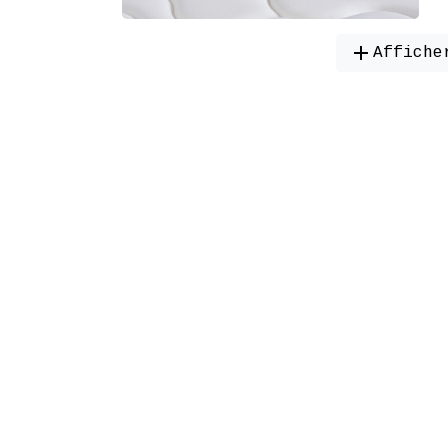
add
Affiche