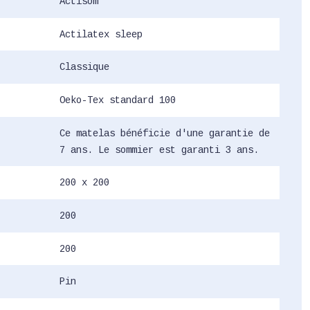
Actisom
Actilatex sleep
Classique
Oeko-Tex standard 100
Ce matelas bénéficie d'une garantie de
7 ans. Le sommier est garanti 3 ans.
200 x 200
200
200
Pin