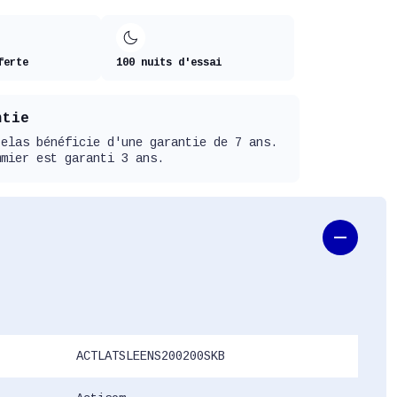
ferte
100 nuits d'essai
ntie
telas bénéficie d'une garantie de 7 ans.
mmier est garanti 3 ans.
ACTLATSLEENS200200SKB