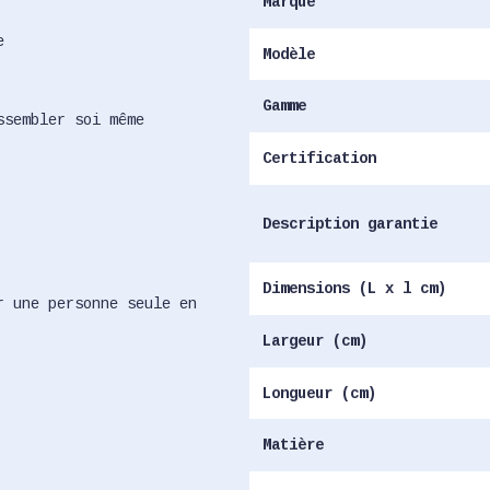
Marque
e
Modèle
Gamme
ssembler soi même
Certification
Description garantie
Dimensions (L x l cm)
r une personne seule en
Largeur (cm)
Longueur (cm)
Matière