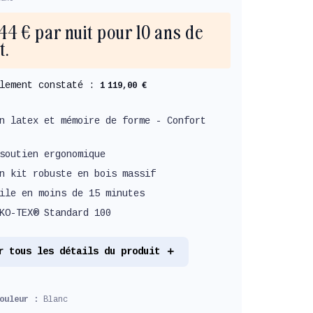
,44 € par nuit pour 10 ans de
t.
llement constaté :
1 119,00 €
n latex et mémoire de forme - Confort
soutien ergonomique
n kit robuste en bois massif
ile en moins de 15 minutes
KO-TEX® Standard 100
r tous les détails du produit
couleur :
Blanc