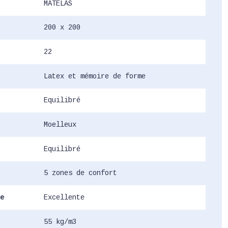
MATELAS
200 x 200
22
Latex et mémoire de forme
Equilibré
Moelleux
Equilibré
5 zones de confort
e
Excellente
55 kg/m3