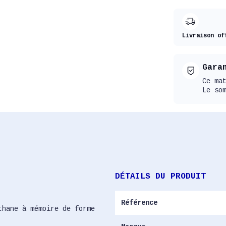
Livraison of
Gara
Ce ma
Le so
DÉTAILS DU PRODUIT
Référence
thane à mémoire de forme