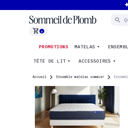
search
shopping_cart
0
PROMOTIONS
MATELAS
ENSEMB
TÊTE DE LIT
ACCESSOIRES
Accueil
Ensemble matelas sommier
Ensembl