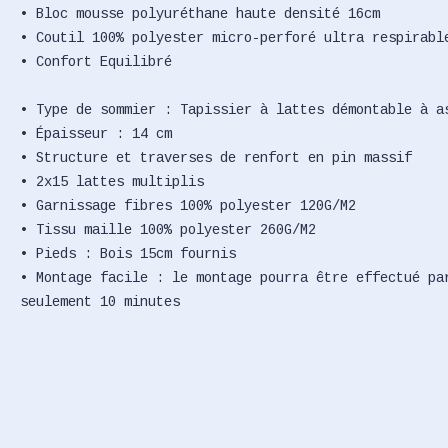
• Bloc mousse polyuréthane haute densité 16cm
• Coutil 100% polyester micro-perforé ultra respirabl
• Confort Equilibré
• Type de sommier : Tapissier à lattes démontable à a
• Épaisseur : 14 cm
• Structure et traverses de renfort en pin massif
• 2x15 lattes multiplis
• Garnissage fibres 100% polyester 120G/M2
• Tissu maille 100% polyester 260G/M2
• Pieds : Bois 15cm fournis
• Montage facile : le montage pourra être effectué pa
seulement 10 minutes