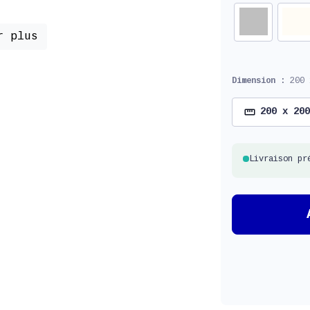
r plus
Dimension :
200 
200 x 200
Livraison pr