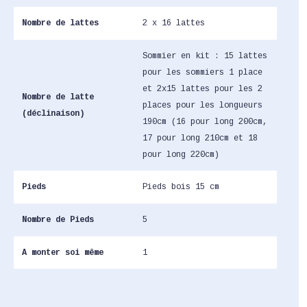
Nombre de lattes
2 x 16 lattes
Sommier en kit : 15 lattes
pour les sommiers 1 place
et 2x15 lattes pour les 2
Nombre de latte
places pour les longueurs
(déclinaison)
190cm (16 pour long 200cm,
17 pour long 210cm et 18
pour long 220cm)
Pieds
Pieds bois 15 cm
Nombre de Pieds
5
A monter soi même
1