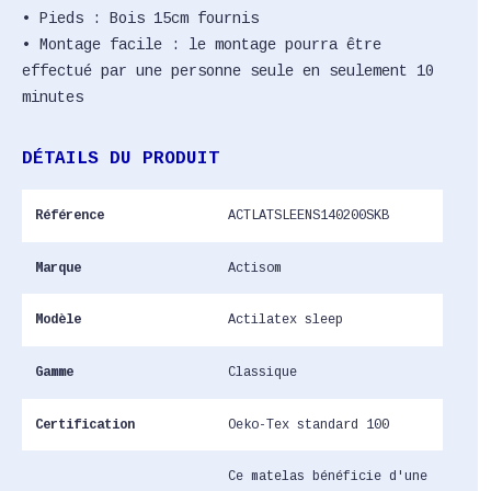
• Pieds : Bois 15cm fournis
• Montage facile : le montage pourra être
effectué par une personne seule en seulement 10
minutes
DÉTAILS DU PRODUIT
Référence
ACTLATSLEENS140200SKB
Marque
Actisom
Modèle
Actilatex sleep
Gamme
Classique
Certification
Oeko-Tex standard 100
Ce matelas bénéficie d'une