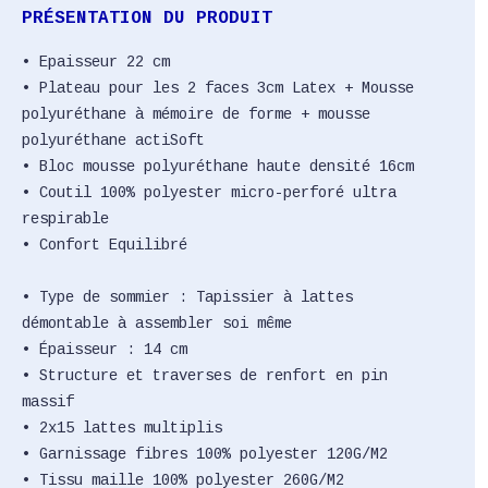
PRÉSENTATION DU PRODUIT
• Epaisseur 22 cm
• Plateau pour les 2 faces 3cm Latex + Mousse
polyuréthane à mémoire de forme + mousse
polyuréthane actiSoft
• Bloc mousse polyuréthane haute densité 16cm
• Coutil 100% polyester micro-perforé ultra
respirable
• Confort Equilibré
• Type de sommier : Tapissier à lattes
démontable à assembler soi même
• Épaisseur : 14 cm
• Structure et traverses de renfort en pin
massif
• 2x15 lattes multiplis
• Garnissage fibres 100% polyester 120G/M2
• Tissu maille 100% polyester 260G/M2