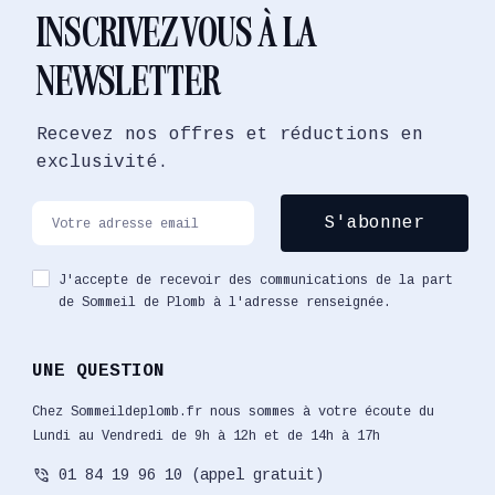
INSCRIVEZ VOUS À LA
NEWSLETTER
Recevez nos offres et réductions en
exclusivité.
J'accepte de recevoir des communications de la part
de Sommeil de Plomb à l'adresse renseignée.
UNE QUESTION
Chez Sommeildeplomb.fr nous sommes à votre écoute du
Lundi au Vendredi de 9h à 12h et de 14h à 17h
phone_in_talk
01 84 19 96 10 (appel gratuit)