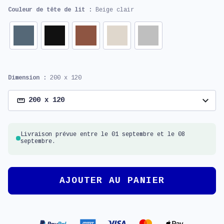
Couleur de tête de lit :
Beige clair
Dimension :
200 x 120
expand_more
200 x 120
Livraison prévue entre le 01 septembre et le 08
septembre.
AJOUTER AU PANIER