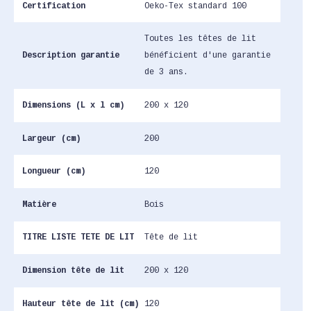
Certification
Oeko-Tex standard 100
Toutes les têtes de lit
Description garantie
bénéficient d'une garantie
de 3 ans.
Dimensions (L x l cm)
200 x 120
Largeur (cm)
200
Longueur (cm)
120
Matière
Bois
TITRE LISTE TETE DE LIT
Tête de lit
Dimension tête de lit
200 x 120
Hauteur tête de lit (cm)
120