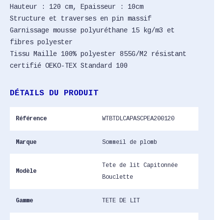
Hauteur : 120 cm, Epaisseur : 10cm
Structure et traverses en pin massif
Garnissage mousse polyuréthane 15 kg/m3 et
fibres polyester
Tissu Maille 100% polyester 855G/M2 résistant
certifié OEKO-TEX Standard 100
DÉTAILS DU PRODUIT
Référence
WTBTDLCAPASCPEA200120
Marque
Sommeil de plomb
Tete de lit Capitonnée
Modèle
Bouclette
Gamme
TETE DE LIT