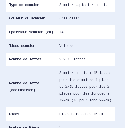
Type de sommier
Sommier tapissier en kit
Couleur du sommier
Gris clair
Epaisseur sommier (cm)
14
Tissu sommier
Velours
Nombre de lattes
2 x 16 lattes
Sommier en kit : 15 lattes
pour les sommiers 1 place
Nombre de latte
et 2x15 lattes pour les 2
(déclinaison)
places pour les longueurs
190cm (16 pour long 200cm)
Pieds
Pieds bois cones 15 cm
Nombre de Pieds
5