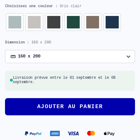
Choisissez une couleur :
Gris clair
Dimension :
160 x 200
expand_more
160 x 200
Livraison prévue entre le 01 septembre et le 08
septembre.
AJOUTER AU PANIER