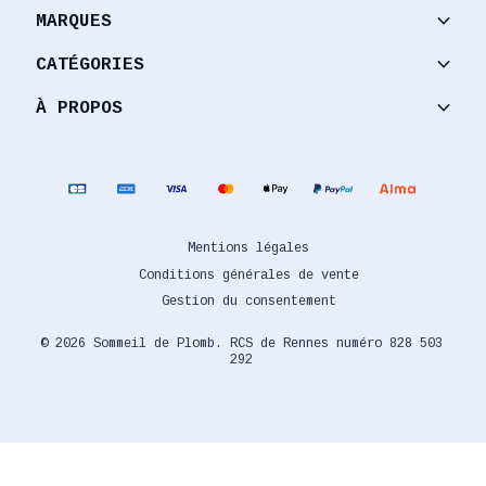
keyboard_arrow_down
MARQUES
keyboard_arrow_down
CATÉGORIES
keyboard_arrow_down
À PROPOS
Mentions légales
Conditions générales de vente
Gestion du consentement
© 2026 Sommeil de Plomb. RCS de Rennes numéro 828 503
292