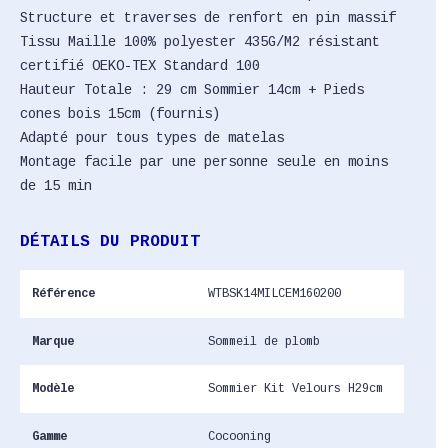
Structure et traverses de renfort en pin massif
Tissu Maille 100% polyester 435G/M2 résistant
certifié OEKO-TEX Standard 100
Hauteur Totale : 29 cm Sommier 14cm + Pieds
cones bois 15cm (fournis)
Adapté pour tous types de matelas
Montage facile par une personne seule en moins
de 15 min
DÉTAILS DU PRODUIT
Référence
WTBSK14MILCEM160200
Marque
Sommeil de plomb
Modèle
Sommier Kit Velours H29cm
Gamme
Cocooning