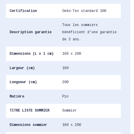
Certification
Oeko-Tex standard 100
Tous les sommiers
Description garantie
bénéficient d'une garantie
de 3 ans.
Dimensions (L x l cm)
160 x 200
Largeur (cm)
160
Longueur (cm)
200
Matière
Pin
TITRE LISTE SOMMIER
Sommier
Dimensions sommier
160 x 200