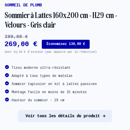
SOMMEIL DE PLOMB
Sommier à Lattes 160x200 cm - H29 cm -
Velours - Gris clair
399,00 €
269,00 €
Économisez 130,00 €
Dont 10,38 € d'écotaxe (pas impacté par la réduction)
Tissu moderne ultra-résistant
Adapté à tous types de matelas
Sommier tapissier en kit à lattes passives
Montage facile en moins de 15 minutes
Hauteur du sommier : 29 cm
Voir tous les détails du produit