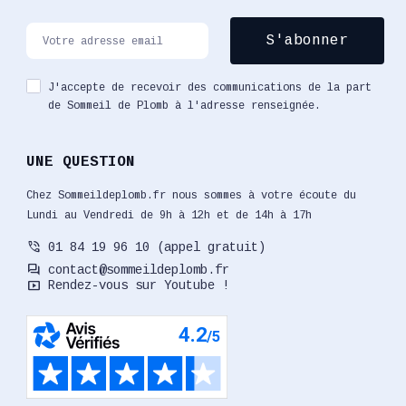
J'accepte de recevoir des communications de la part
de Sommeil de Plomb à l'adresse renseignée.
UNE QUESTION
Chez Sommeildeplomb.fr nous sommes à votre écoute du
Lundi au Vendredi de 9h à 12h et de 14h à 17h
phone_in_talk
01 84 19 96 10 (appel gratuit)
forum
contact@sommeildeplomb.fr
smart_display
Rendez-vous sur Youtube !