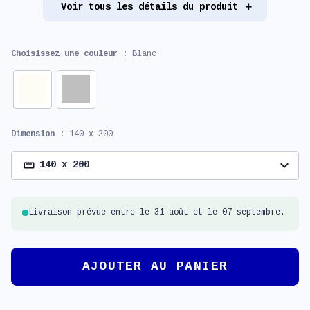
Voir tous les détails du produit
Choisissez une couleur :
Blanc
Dimension :
140 x 200
expand_more
140 x 200
Livraison prévue entre le 31 août et le 07 septembre.
AJOUTER AU PANIER