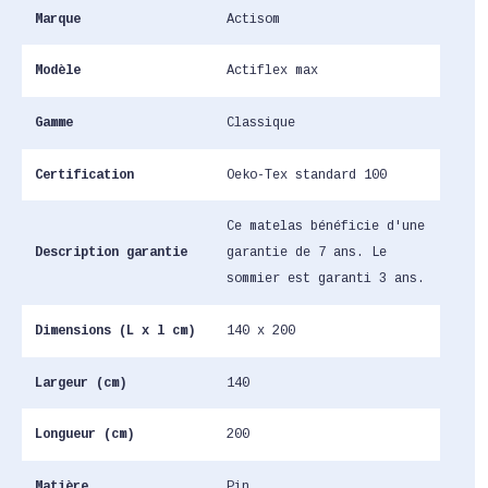
Marque
Actisom
Modèle
Actiflex max
Gamme
Classique
Certification
Oeko-Tex standard 100
Ce matelas bénéficie d'une
Description garantie
garantie de 7 ans. Le
sommier est garanti 3 ans.
Dimensions (L x l cm)
140 x 200
Largeur (cm)
140
Longueur (cm)
200
Matière
Pin