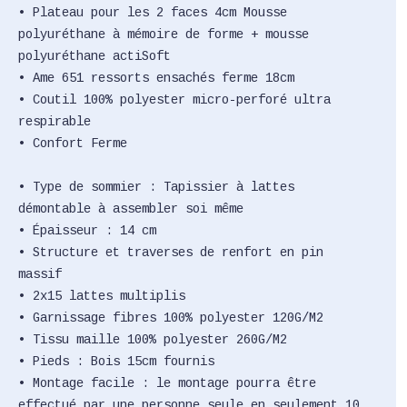
• Plateau pour les 2 faces 4cm Mousse
polyuréthane à mémoire de forme + mousse
polyuréthane actiSoft
• Ame 651 ressorts ensachés ferme 18cm
• Coutil 100% polyester micro-perforé ultra
respirable
• Confort Ferme
• Type de sommier : Tapissier à lattes
démontable à assembler soi même
• Épaisseur : 14 cm
• Structure et traverses de renfort en pin
massif
• 2x15 lattes multiplis
• Garnissage fibres 100% polyester 120G/M2
• Tissu maille 100% polyester 260G/M2
• Pieds : Bois 15cm fournis
• Montage facile : le montage pourra être
effectué par une personne seule en seulement 10