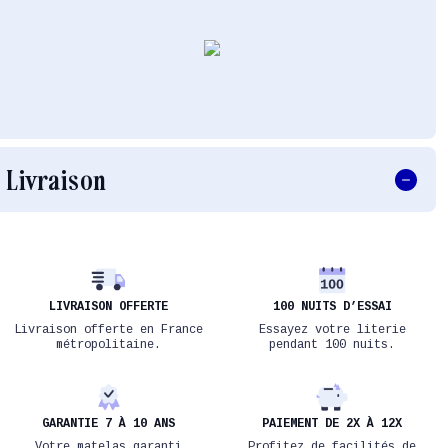
Livraison
LIVRAISON OFFERTE
100 NUITS D’ESSAI
Livraison offerte en France
Essayez votre literie
métropolitaine.
pendant 100 nuits.
GARANTIE 7 À 10 ANS
PAIEMENT DE 2X À 12X
Votre matelas garanti
Profitez de facilités de