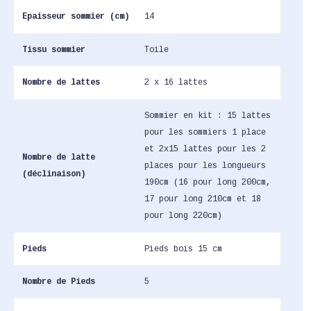
Epaisseur sommier (cm)
14
Tissu sommier
Toile
Nombre de lattes
2 x 16 lattes
Sommier en kit : 15 lattes
pour les sommiers 1 place
et 2x15 lattes pour les 2
Nombre de latte
places pour les longueurs
(déclinaison)
190cm (16 pour long 200cm,
17 pour long 210cm et 18
pour long 220cm)
Pieds
Pieds bois 15 cm
Nombre de Pieds
5