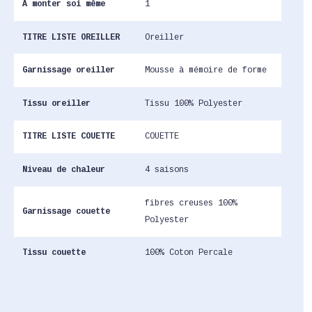
A monter soi même
1
TITRE LISTE OREILLER
Oreiller
Garnissage oreiller
Mousse à mémoire de forme
Tissu oreiller
Tissu 100% Polyester
TITRE LISTE COUETTE
COUETTE
Niveau de chaleur
4 saisons
fibres creuses 100%
Garnissage couette
Polyester
Tissu couette
100% Coton Percale