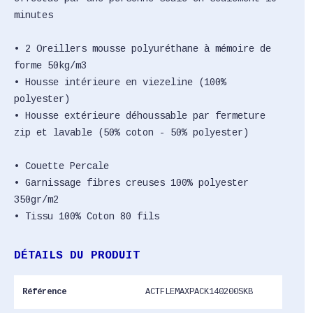
minutes
• 2 Oreillers mousse polyuréthane à mémoire de
forme 50kg/m3
• Housse intérieure en viezeline (100%
polyester)
• Housse extérieure déhoussable par fermeture
zip et lavable (50% coton - 50% polyester)
• Couette Percale
• Garnissage fibres creuses 100% polyester
350gr/m2
• Tissu 100% Coton 80 fils
DÉTAILS DU PRODUIT
Référence
ACTFLEMAXPACK140200SKB