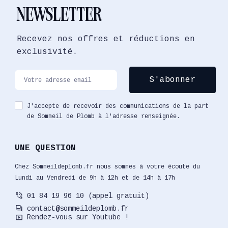
NEWSLETTER
Recevez nos offres et réductions en
exclusivité.
J'accepte de recevoir des communications de la part
de Sommeil de Plomb à l'adresse renseignée.
UNE QUESTION
Chez Sommeildeplomb.fr nous sommes à votre écoute du
Lundi au Vendredi de 9h à 12h et de 14h à 17h
phone_in_talk
01 84 19 96 10 (appel gratuit)
forum
contact@sommeildeplomb.fr
smart_display
Rendez-vous sur Youtube !