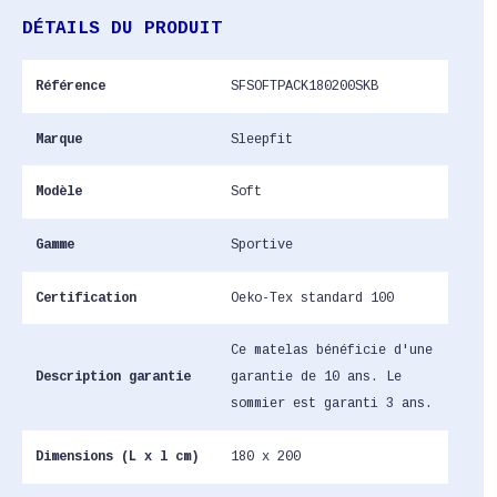
DÉTAILS DU PRODUIT
Référence
SFSOFTPACK180200SKB
Marque
Sleepfit
Modèle
Soft
Gamme
Sportive
Certification
Oeko-Tex standard 100
Ce matelas bénéficie d'une
Description garantie
garantie de 10 ans. Le
sommier est garanti 3 ans.
Dimensions (L x l cm)
180 x 200