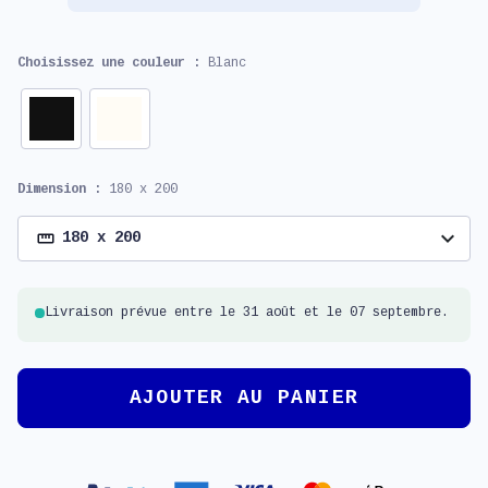
Choisissez une couleur :
Blanc
Dimension :
180 x 200
expand_more
180 x 200
Livraison prévue entre le 31 août et le 07 septembre.
AJOUTER AU PANIER