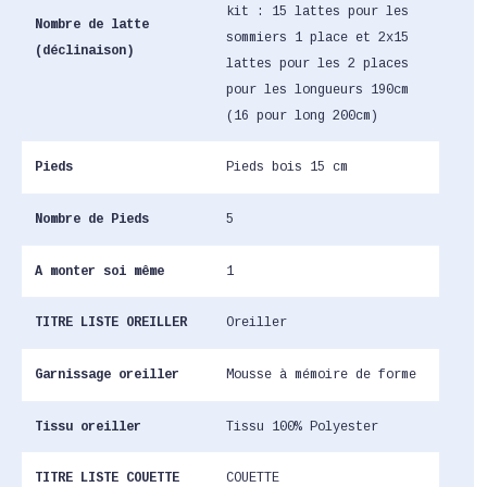
kit : 15 lattes pour les
Nombre de latte
sommiers 1 place et 2x15
(déclinaison)
lattes pour les 2 places
pour les longueurs 190cm
(16 pour long 200cm)
Pieds
Pieds bois 15 cm
Nombre de Pieds
5
A monter soi même
1
TITRE LISTE OREILLER
Oreiller
Garnissage oreiller
Mousse à mémoire de forme
Tissu oreiller
Tissu 100% Polyester
TITRE LISTE COUETTE
COUETTE