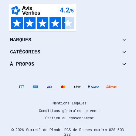
keyboard_arrow_down
MARQUES
keyboard_arrow_down
CATÉGORIES
keyboard_arrow_down
À PROPOS
Mentions légales
Conditions générales de vente
Gestion du consentement
© 2026 Sommeil de Plomb. RCS de Rennes numéro 828 503
292