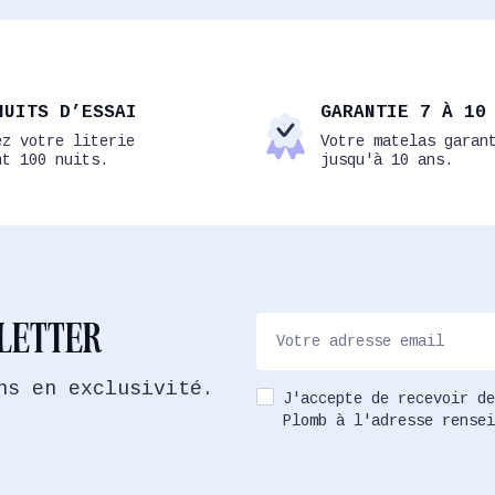
NUITS D’ESSAI
GARANTIE 7 À 10
ez votre literie
Votre matelas garan
nt 100 nuits.
jusqu'à 10 ans.
SLETTER
ns en exclusivité.
J'accepte de recevoir de
Plomb à l'adresse rensei