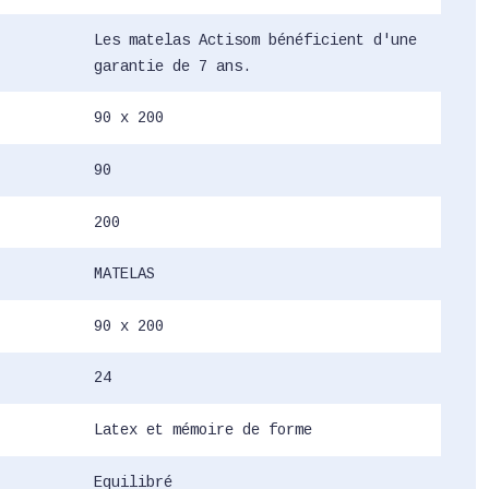
Les matelas Actisom bénéficient d'une
garantie de 7 ans.
90 x 200
90
200
MATELAS
90 x 200
24
Latex et mémoire de forme
Equilibré