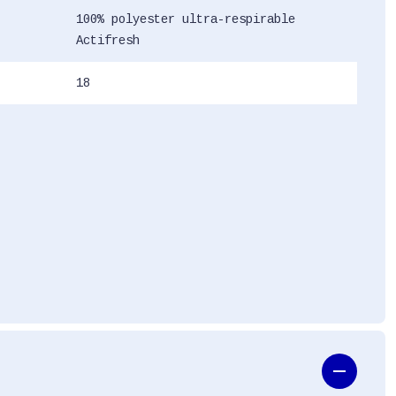
100% polyester ultra-respirable
Actifresh
18