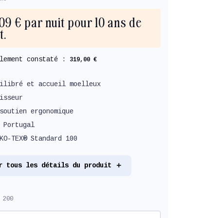
,09 € par nuit pour 10 ans de
t.
llement constaté :
319,00 €
ilibré et accueil moelleux
isseur
soutien ergonomique
 Portugal
KO-TEX® Standard 100
r tous les détails du produit
 200