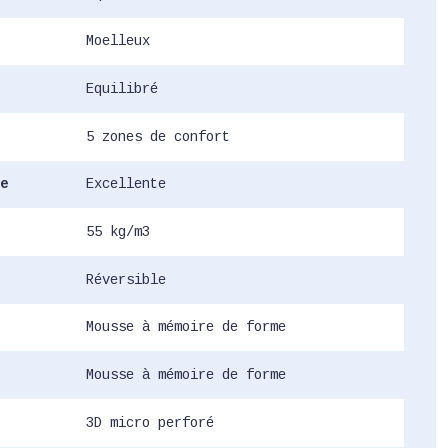
Moelleux
Equilibré
5 zones de confort
e
Excellente
55 kg/m3
Réversible
Mousse à mémoire de forme
Mousse à mémoire de forme
3D micro perforé