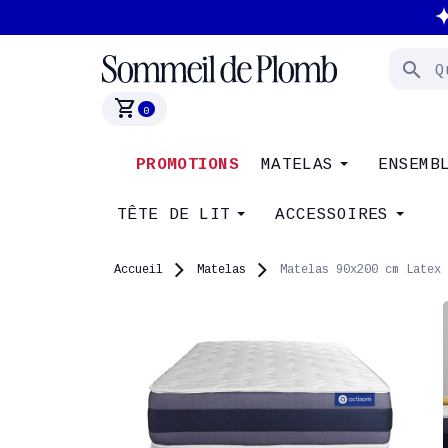
search
shopping_cart
0
PROMOTIONS
MATELAS
ENSEMB
TÊTE DE LIT
ACCESSOIRES
Accueil
Matelas
Matelas 90x200 cm Latex 