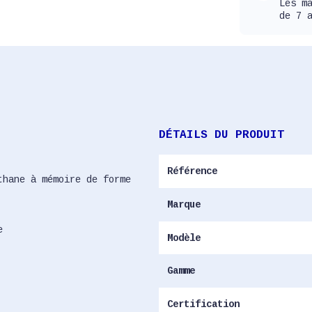
Les m
de 7 
DÉTAILS DU PRODUIT
Référence
thane à mémoire de forme
Marque
e
Modèle
Gamme
Certification