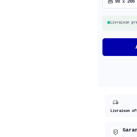
90 x 200
Livraison pr
Livraison of
Gara