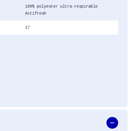
100% polyester ultra-respirable
Actifresh
17