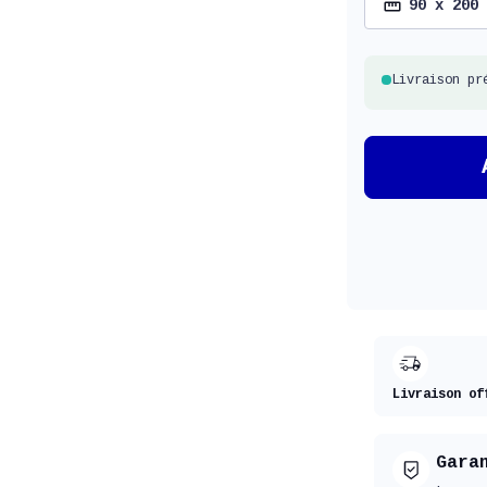
90 x 200
Livraison pr
Livraison of
Gara