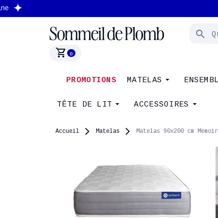
search
shopping_cart
0
PROMOTIONS
MATELAS
ENSEMB
TÊTE DE LIT
ACCESSOIRES
Accueil
Matelas
Matelas 90x200 cm Mémoir