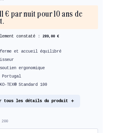
,11 € par nuit pour 10 ans de
t.
llement constaté :
289,00 €
ferme et accueil équilibré
isseur
soutien ergonomique
 Portugal
KO-TEX® Standard 100
r tous les détails du produit
 200