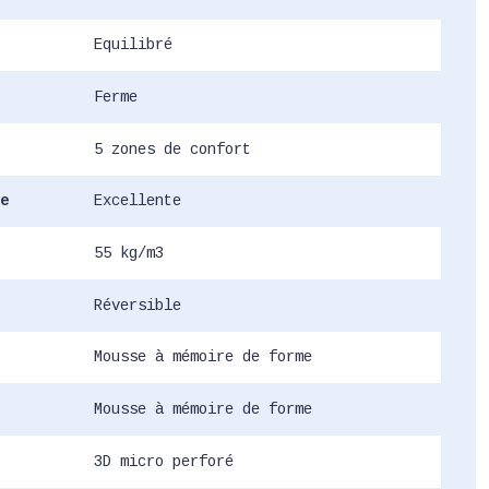
Equilibré
Ferme
5 zones de confort
e
Excellente
55 kg/m3
Réversible
Mousse à mémoire de forme
Mousse à mémoire de forme
3D micro perforé