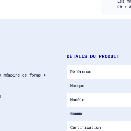
Les m
de 7 
DÉTAILS DU PRODUIT
Référence
à mémoire de forme +
Marque
e
Modèle
Gamme
Certification