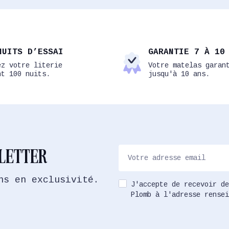
NUITS D’ESSAI
GARANTIE 7 À 10
ez votre literie
Votre matelas garan
nt 100 nuits.
jusqu'à 10 ans.
SLETTER
ns en exclusivité.
J'accepte de recevoir de
Plomb à l'adresse rensei