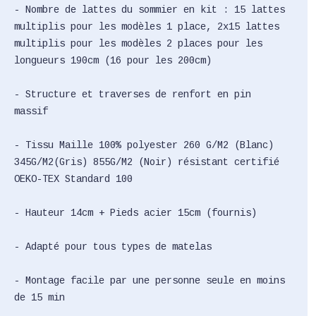
- Nombre de lattes du sommier en kit : 15 lattes
multiplis pour les modèles 1 place, 2x15 lattes
multiplis pour les modèles 2 places pour les
longueurs 190cm (16 pour les 200cm)
- Structure et traverses de renfort en pin
massif
- Tissu Maille 100% polyester 260 G/M2 (Blanc)
345G/M2(Gris) 855G/M2 (Noir) résistant certifié
OEKO-TEX Standard 100
- Hauteur 14cm + Pieds acier 15cm (fournis)
- Adapté pour tous types de matelas
- Montage facile par une personne seule en moins
de 15 min