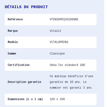
DÉTAILS DU PRODUIT
Référence
VTENSSPR120190SKB
Marque
Vitalit
Modèle
VITALSPRING
Gamme
Classique
Certification
Oeko-Tex standard 100
Ce matelas bénéficie d'une
Description garantie
garantie de 10 ans. Le
sommier est garanti 3 ans.
Dimensions (L x l cm)
120 x 190