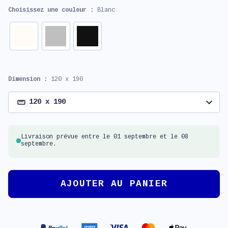
Choisissez une couleur :
Blanc
Dimension :
120 x 190
expand_more
120 x 190
Livraison prévue entre le 01 septembre et le 08
septembre.
AJOUTER AU PANIER