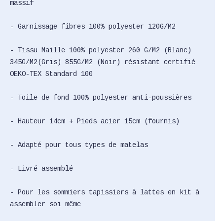
massif
- Garnissage fibres 100% polyester 120G/M2
- Tissu Maille 100% polyester 260 G/M2 (Blanc)
345G/M2(Gris) 855G/M2 (Noir) résistant certifié
OEKO-TEX Standard 100
- Toile de fond 100% polyester anti-poussières
- Hauteur 14cm + Pieds acier 15cm (fournis)
- Adapté pour tous types de matelas
- Livré assemblé
- Pour les sommiers tapissiers à lattes en kit à
assembler soi même