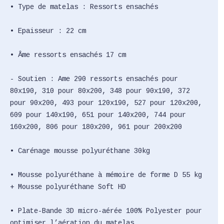
• Type de matelas : Ressorts ensachés
• Epaisseur : 22 cm
• Âme ressorts ensachés 17 cm
- Soutien : Ame 290 ressorts ensachés pour
80x190, 310 pour 80x200, 348 pour 90x190, 372
pour 90x200, 493 pour 120x190, 527 pour 120x200,
609 pour 140x190, 651 pour 140x200, 744 pour
160x200, 806 pour 180x200, 961 pour 200x200
• Carénage mousse polyuréthane 30kg
• Mousse polyuréthane à mémoire de forme D 55 kg
+ Mousse polyuréthane Soft HD
• Plate-Bande 3D micro-aérée 100% Polyester pour
optimiser l’aération du matelas