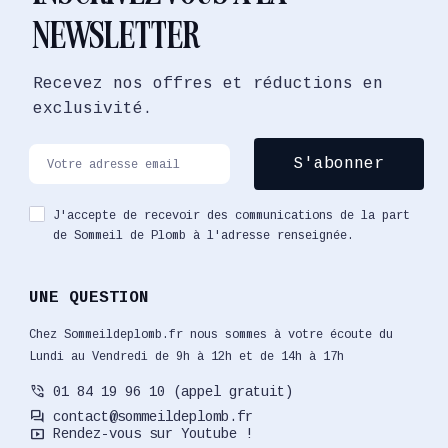
NEWSLETTER
Recevez nos offres et réductions en
exclusivité.
J'accepte de recevoir des communications de la part
de Sommeil de Plomb à l'adresse renseignée.
UNE QUESTION
Chez Sommeildeplomb.fr nous sommes à votre écoute du
Lundi au Vendredi de 9h à 12h et de 14h à 17h
phone_in_talk
01 84 19 96 10 (appel gratuit)
forum
contact@sommeildeplomb.fr
smart_display
Rendez-vous sur Youtube !