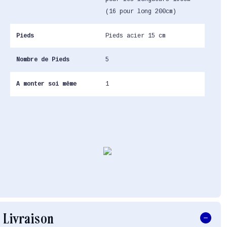
(16 pour long 200cm)
Pieds
Pieds acier 15 cm
Nombre de Pieds
5
A monter soi même
1
Livraison