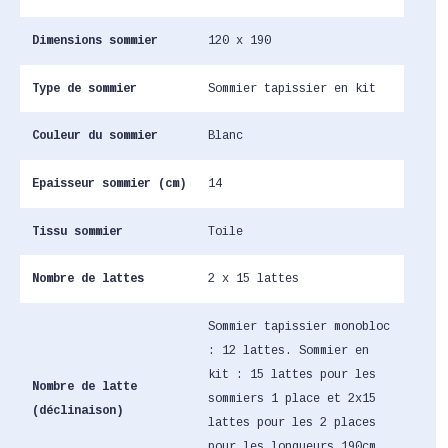
Dimensions sommier
120 x 190
Type de sommier
Sommier tapissier en kit
Couleur du sommier
Blanc
Epaisseur sommier (cm)
14
Tissu sommier
Toile
Nombre de lattes
2 x 15 lattes
Sommier tapissier monobloc
: 12 lattes. Sommier en
kit : 15 lattes pour les
Nombre de latte
sommiers 1 place et 2x15
(déclinaison)
lattes pour les 2 places
pour les longueurs 190cm