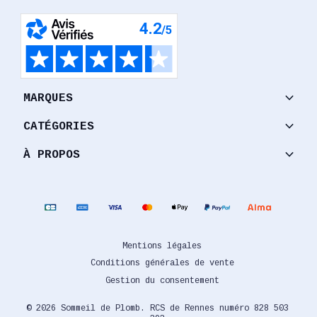
keyboard_arrow_down
MARQUES
keyboard_arrow_down
CATÉGORIES
keyboard_arrow_down
À PROPOS
Mentions légales
Conditions générales de vente
Gestion du consentement
© 2026 Sommeil de Plomb. RCS de Rennes numéro 828 503