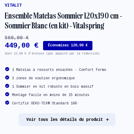
VITALIT
Ensemble Matelas Sommier 120x190 cm -
Sommier Blanc (en kit) - Vitalspring
569,00 €
449,00 €
Économisez 120,00 €
Dont 12,08 € d'écotaxe (pas impacté par la réduction)
1 Matelas à ressorts ensachés - Confort ferme
3 zones de soutien ergonomique
1 Sommier en kit robuste en bois massif
Montage facile en moins de 15 minutes
Certifié OEKO-TEX® Standard 100
Voir tous les détails du produit