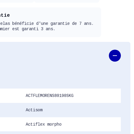
ntie
telas bénéficie d'une garantie de 7 ans.
mmier est garanti 3 ans.
ACTFLEMORENS80190SKG
Actisom
Actiflex morpho