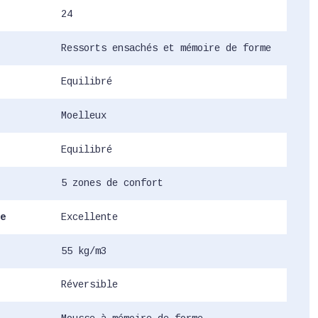
24
Ressorts ensachés et mémoire de forme
Equilibré
Moelleux
Equilibré
5 zones de confort
e
Excellente
55 kg/m3
Réversible