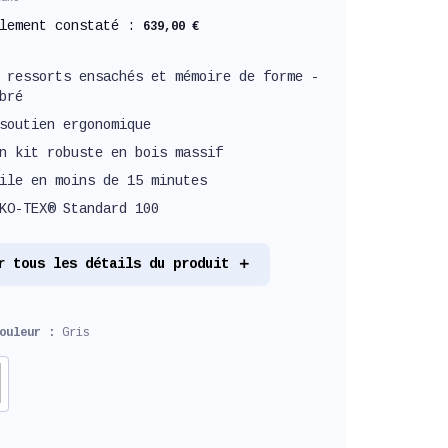
llement constaté :
639,00 €
 ressorts ensachés et mémoire de forme -
bré
soutien ergonomique
n kit robuste en bois massif
ile en moins de 15 minutes
KO-TEX® Standard 100
r tous les détails du produit
couleur :
Gris