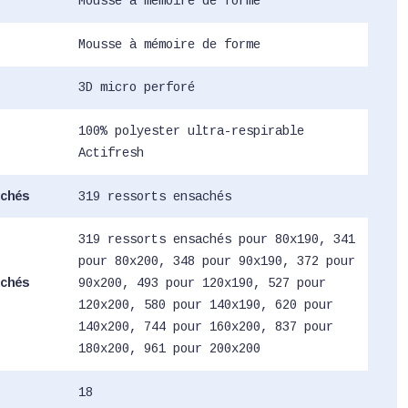
Mousse à mémoire de forme
Mousse à mémoire de forme
3D micro perforé
100% polyester ultra-respirable
Actifresh
chés
319 ressorts ensachés
319 ressorts ensachés pour 80x190, 341
pour 80x200, 348 pour 90x190, 372 pour
chés
90x200, 493 pour 120x190, 527 pour
120x200, 580 pour 140x190, 620 pour
140x200, 744 pour 160x200, 837 pour
180x200, 961 pour 200x200
18