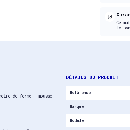
Gara
Ce ma
Le so
DÉTAILS DU PRODUIT
Référence
moire de forme + mousse
Marque
Modèle