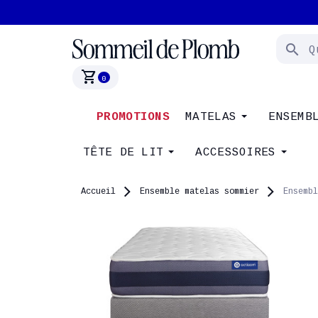
search
shopping_cart
0
PROMOTIONS
MATELAS
ENSEMB
TÊTE DE LIT
ACCESSOIRES
Accueil
Ensemble matelas sommier
Ensembl