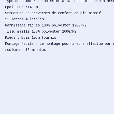
Type de sommier : Tapissier à lattes démontable à ass
Épaisseur :14 cm
Structure et traverses de renfort en pin massif
15 lattes multiplis
Garnissage fibres 100% polyester 120G/M2
Tissu maille 100% polyester 260G/M2
Pieds : Bois 15cm fournis
Montage facile : le montage pourra être effectué par 
seulement 10 minutes