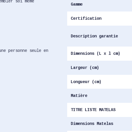
embler soi même
Gamme
Certification
Description garantie
une personne seule en
Dimensions (L x l cm)
Largeur (cm)
Longueur (cm)
Matière
TITRE LISTE MATELAS
Dimensions Matelas