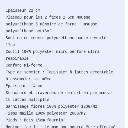
Epaisseur 22 cm
Plateau pour les 2 faces 2,5cm Mousse
polyuréthane à mémoire de forme + mousse
polyuréthane actiSoft
Soutien en mousse polyuréthane haute densité
17cm
Coutil 100% polyester micro-perforé ultra
respirable
Confort Mi-ferme
Type de sommier : Tapissier à lattes démontable
à assembler soi même
Épaisseur :14 cm
Structure et traverses de renfort en pin massif
15 lattes multiplis
Garnissage fibres 100% polyester 120G/M2
Tissu maille 100% polyester 260G/M2
Pieds : Bois 15cm fournis
Montage facile : le montage pourra être effectué