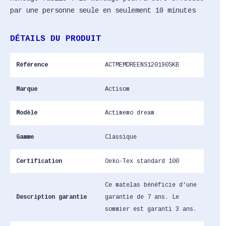
par une personne seule en seulement 10 minutes
DÉTAILS DU PRODUIT
Référence
ACTMEMDREENS120190SKB
Marque
Actisom
Modèle
Actimemo dream
Gamme
Classique
Certification
Oeko-Tex standard 100
Ce matelas bénéficie d'une
Description garantie
garantie de 7 ans. Le
sommier est garanti 3 ans.