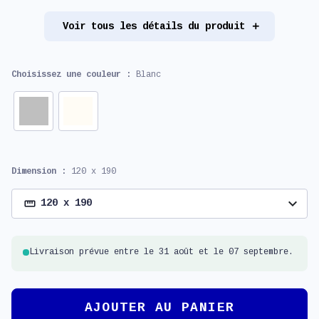
Voir tous les détails du produit
Choisissez une couleur :
Blanc
Dimension :
120 x 190
expand_more
120 x 190
Livraison prévue entre le 31 août et le 07 septembre.
AJOUTER AU PANIER