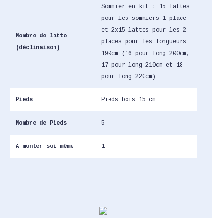
Sommier en kit : 15 lattes
pour les sommiers 1 place
et 2x15 lattes pour les 2
Nombre de latte
places pour les longueurs
(déclinaison)
190cm (16 pour long 200cm,
17 pour long 210cm et 18
pour long 220cm)
Pieds
Pieds bois 15 cm
Nombre de Pieds
5
A monter soi même
1