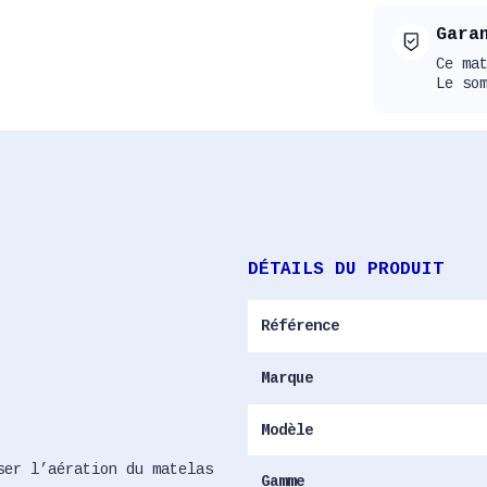
Gara
Ce ma
Le so
DÉTAILS DU PRODUIT
Référence
Marque
Modèle
ser l’aération du matelas
Gamme