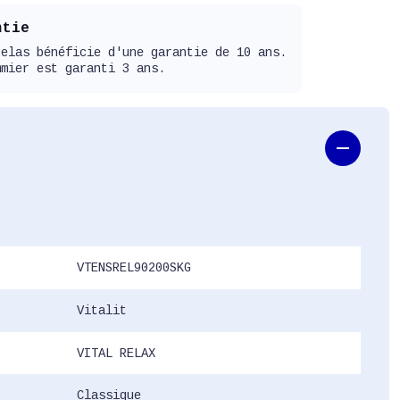
ntie
telas bénéficie d'une garantie de 10 ans.
mmier est garanti 3 ans.
VTENSREL90200SKG
Vitalit
VITAL RELAX
Classique