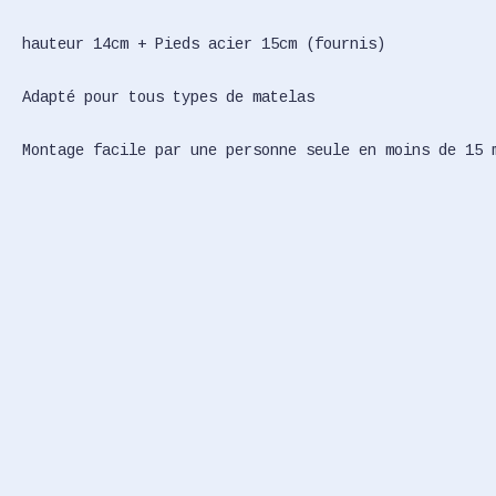
hauteur 14cm + Pieds acier 15cm (fournis)
Adapté pour tous types de matelas
Montage facile par une personne seule en moins de 15 