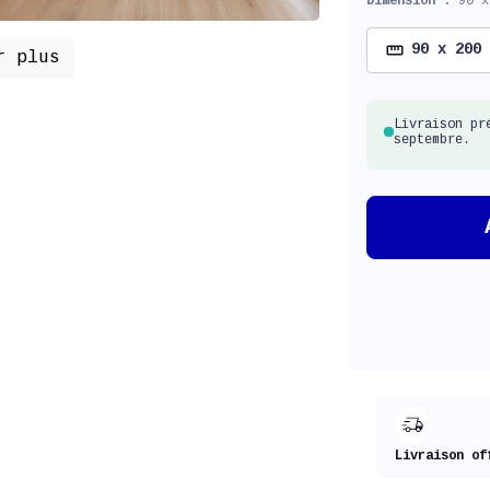
Dimension :
90 x
90 x 200
r plus
Livraison pr
septembre.
Livraison of