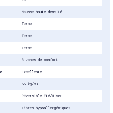
18
Mousse haute densité
Ferme
Ferme
Ferme
3 zones de confort
e
Excellente
55 kg/m3
Réversible Eté/Hiver
Fibres hypoallergéniques