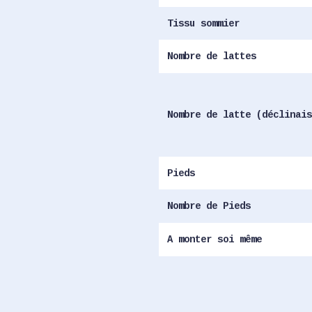
Tissu sommier
Nombre de lattes
Nombre de latte (déclinais
Pieds
Nombre de Pieds
A monter soi même