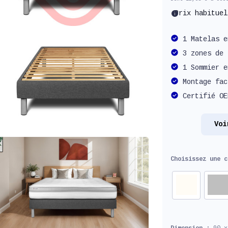
info
Prix habitue
1 Matelas e
3 zones de 
1 Sommier e
Montage fac
Certifié OE
Voi
Choisissez une 