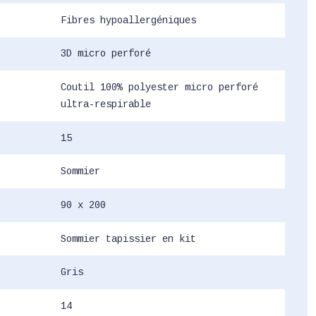
Fibres hypoallergéniques
3D micro perforé
Coutil 100% polyester micro perforé
ultra-respirable
15
Sommier
90 x 200
Sommier tapissier en kit
Gris
14