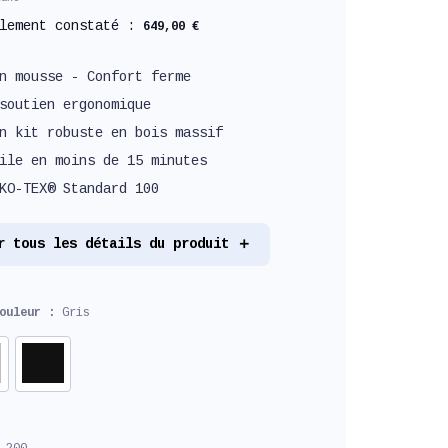
llement constaté :
649,00 €
n mousse - Confort ferme
soutien ergonomique
n kit robuste en bois massif
ile en moins de 15 minutes
KO-TEX® Standard 100
r tous les détails du produit
couleur :
Gris