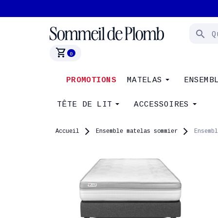
search
shopping_cart
0
PROMOTIONS
MATELAS
ENSEMB
TÊTE DE LIT
ACCESSOIRES
Accueil
Ensemble matelas sommier
Ensembl