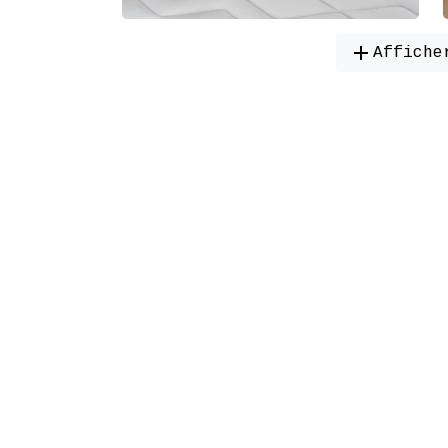
add
Affiche