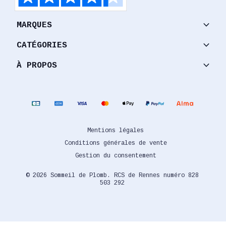
keyboard_arrow_down
MARQUES
keyboard_arrow_down
CATÉGORIES
keyboard_arrow_down
À PROPOS
Mentions légales
Conditions générales de vente
Gestion du consentement
© 2026 Sommeil de Plomb. RCS de Rennes numéro 828
503 292