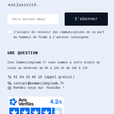
exclusivité.
J'accepte de recevoir des communications de la part
de Sommeil de Plomb à l'adresse renseignée.
UNE QUESTION
Chez Sommeildeplomb.fr nous sommes à votre écoute du
Lundi au Vendredi de 9h à 12h et de 14h à 17h
phone_in_talk
01 84 19 96 10 (appel gratuit)
forum
contact@sommeildeplomb.fr
smart_display
Rendez-vous sur Youtube !