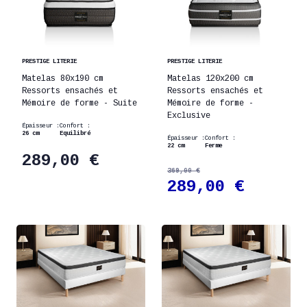
PRESTIGE LITERIE
PRESTIGE LITERIE
Matelas 80x190 cm
Matelas 120x200 cm
Ressorts ensachés et
Ressorts ensachés et
Mémoire de forme - Suite
Mémoire de forme -
Exclusive
Épaisseur :
Confort :
26 cm
Equilibré
Épaisseur :
Confort :
22 cm
Ferme
289,00 €
369,00 €
289,00 €