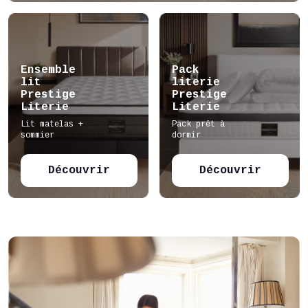
Ensemble
Pack
lit
literie
Prestige
Prestige
Literie
Literie
Lit matelas +
Pack prêt à
sommier
dormir
Découvrir
Découvrir