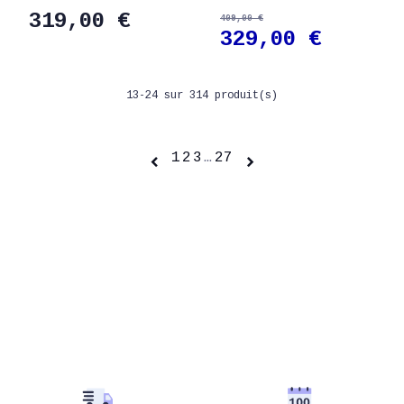
319,00 €
409,00 €
329,00 €
13-24 sur 314 produit(s)
1
2
3
…
27

