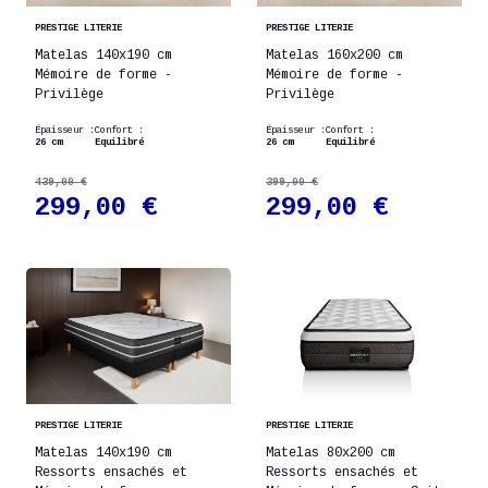
PRESTIGE LITERIE
PRESTIGE LITERIE
Matelas 140x190 cm
Matelas 160x200 cm
Mémoire de forme -
Mémoire de forme -
Privilège
Privilège
Épaisseur :
Confort :
Épaisseur :
Confort :
26 cm
Equilibré
26 cm
Equilibré
439,00 €
399,00 €
299,00 €
299,00 €
PRESTIGE LITERIE
PRESTIGE LITERIE
Matelas 140x190 cm
Matelas 80x200 cm
Ressorts ensachés et
Ressorts ensachés et