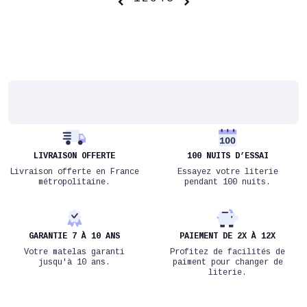


LIVRAISON OFFERTE
100 NUITS D’ESSAI
Livraison offerte en France
Essayez votre literie
métropolitaine.
pendant 100 nuits.
GARANTIE 7 À 10 ANS
PAIEMENT DE 2X À 12X
Votre matelas garanti
Profitez de facilités de
jusqu'à 10 ans.
paiment pour changer de
literie.