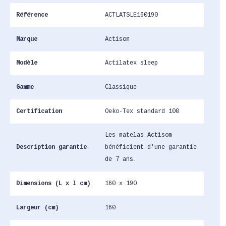
Référence
ACTLATSLE160190
Marque
Actisom
Modèle
Actilatex sleep
Gamme
Classique
Certification
Oeko-Tex standard 100
Les matelas Actisom
Description garantie
bénéficient d'une garantie
de 7 ans.
Dimensions (L x l cm)
160 x 190
Largeur (cm)
160