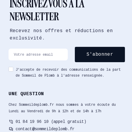
INSCRIVEZ VOUS À LA
NEWSLETTER
Recevez nos offres et réductions en
exclusivité.
J'accepte de recevoir des communications de la part
de Sommeil de Plomb à l'adresse renseignée.
UNE QUESTION
Chez Sommeildeplomb.fr nous sommes à votre écoute du
Lundi au Vendredi de 9h à 12h et de 14h à 17h
phone_in_talk
01 84 19 96 10 (appel gratuit)
forum
contact@sommeildeplomb.fr