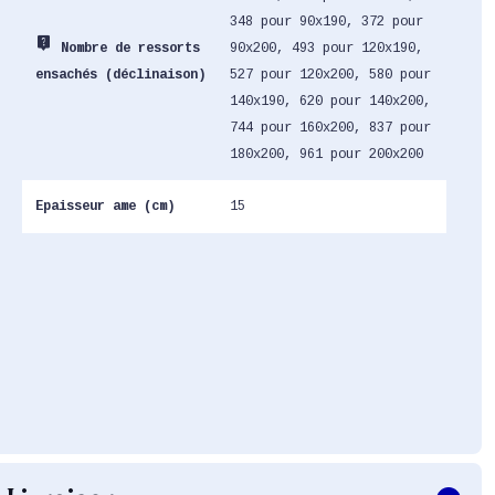
348 pour 90x190, 372 pour
live_help
90x200, 493 pour 120x190,
Nombre de ressorts
527 pour 120x200, 580 pour
ensachés (déclinaison)
140x190, 620 pour 140x200,
744 pour 160x200, 837 pour
180x200, 961 pour 200x200
Epaisseur ame (cm)
15