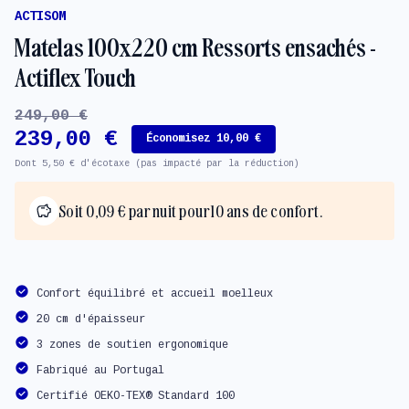
ACTISOM
Matelas 100x220 cm Ressorts ensachés -
Actiflex Touch
249,00 €
239,00 €
Économisez 10,00 €
Dont 5,50 € d'écotaxe (pas impacté par la réduction)
Soit 0,09 € par nuit pour 10 ans de confort.
Confort équilibré et accueil moelleux
20 cm d'épaisseur
3 zones de soutien ergonomique
Fabriqué au Portugal
Certifié OEKO-TEX® Standard 100