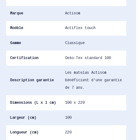
Marque
Actisom
Modèle
Actiflex touch
Gamme
Classique
Certification
Oeko-Tex standard 100
Les matelas Actisom
Description garantie
bénéficient d'une garantie
de 7 ans.
Dimensions (L x l cm)
100 x 220
Largeur (cm)
100
Longueur (cm)
220