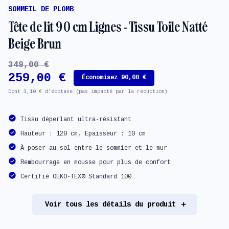
SOMMEIL DE PLOMB
Tête de lit 90 cm Lignes - Tissu Toile Natté
Beige Brun
349,00 €
259,00 €
Économisez 90,00 €
Dont 3,10 € d'écotaxe (pas impacté par la réduction)
Tissu déperlant ultra-résistant
Hauteur : 120 cm, Epaisseur : 10 cm
À poser au sol entre le sommier et le mur
Rembourrage en mousse pour plus de confort
Certifié OEKO-TEX® Standard 100
Voir tous les détails du produit