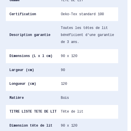
Gamme
TETE DE LIT
Certification
Oeko-Tex standard 100
Toutes les têtes de lit
Description garantie
bénéficient d'une garantie
de 3 ans.
Dimensions (L x l cm)
90 x 120
Largeur (cm)
90
Longueur (cm)
120
Matière
Bois
TITRE LISTE TETE DE LIT
Tête de lit
Dimension tête de lit
90 x 120