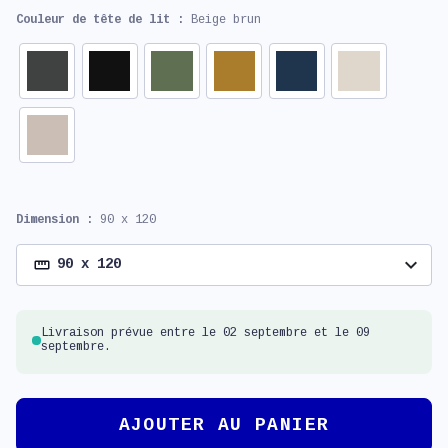
Couleur de tête de lit :
Beige brun
Dimension :
90 x 120
expand_more
90 x 120
Livraison prévue entre le 02 septembre et le 09
septembre.
AJOUTER AU PANIER