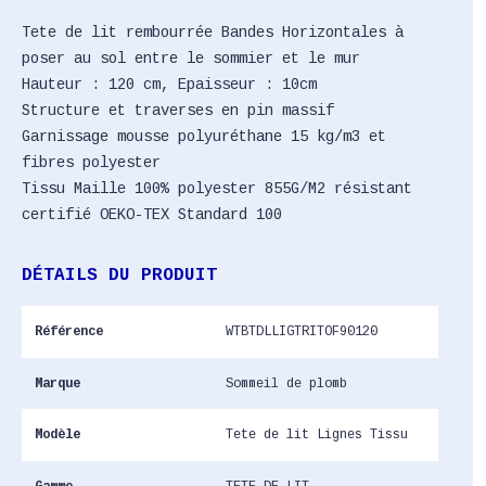
Tete de lit rembourrée Bandes Horizontales à
poser au sol entre le sommier et le mur
Hauteur : 120 cm, Epaisseur : 10cm
Structure et traverses en pin massif
Garnissage mousse polyuréthane 15 kg/m3 et
fibres polyester
Tissu Maille 100% polyester 855G/M2 résistant
certifié OEKO-TEX Standard 100
DÉTAILS DU PRODUIT
Référence
WTBTDLLIGTRITOF90120
Marque
Sommeil de plomb
Modèle
Tete de lit Lignes Tissu