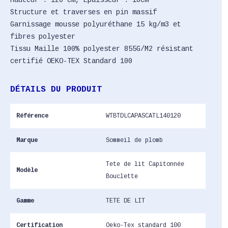
Hauteur : 120 cm, Epaisseur : 10cm
Structure et traverses en pin massif
Garnissage mousse polyuréthane 15 kg/m3 et
fibres polyester
Tissu Maille 100% polyester 855G/M2 résistant
certifié OEKO-TEX Standard 100
DÉTAILS DU PRODUIT
Référence
WTBTDLCAPASCATL140120
Marque
Sommeil de plomb
Tete de lit Capitonnée
Modèle
Bouclette
Gamme
TETE DE LIT
Certification
Oeko-Tex standard 100