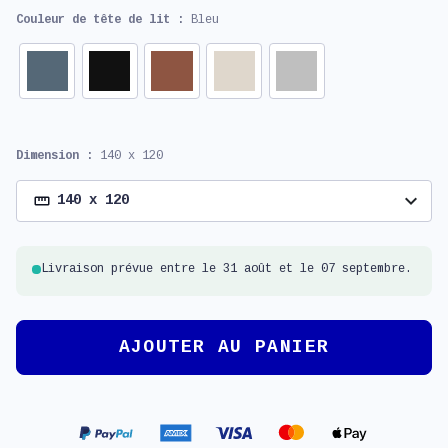
Couleur de tête de lit :
Bleu
Dimension :
140 x 120
expand_more
140 x 120
Livraison prévue entre le 31 août et le 07 septembre.
AJOUTER AU PANIER