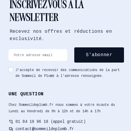
INSCRIVEZ VOUS À LA
NEWSLETTER
Recevez nos offres et réductions en
exclusivité.
J'accepte de recevoir des communications de la part
de Sommeil de Plomb à l'adresse renseignée.
UNE QUESTION
Chez Sommeildeplomb.fr nous sommes à votre écoute du
Lundi au Vendredi de 9h à 12h et de 14h à 17h
phone_in_talk
01 84 19 96 10 (appel gratuit)
forum
contact@sommeildeplomb.fr