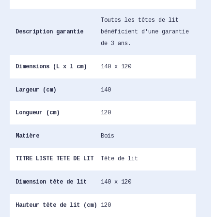
Toutes les têtes de lit
Description garantie
bénéficient d'une garantie
de 3 ans.
Dimensions (L x l cm)
140 x 120
Largeur (cm)
140
Longueur (cm)
120
Matière
Bois
TITRE LISTE TETE DE LIT
Tête de lit
Dimension tête de lit
140 x 120
Hauteur tête de lit (cm)
120