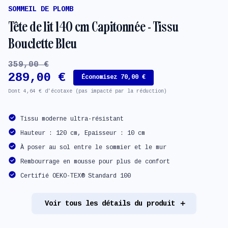
SOMMEIL DE PLOMB
Tête de lit 140 cm Capitonnée - Tissu
Bouclette Bleu
359,00 €
289,00 €
Économisez 70,00 €
Dont 4,64 € d'écotaxe (pas impacté par la réduction)
Tissu moderne ultra-résistant
Hauteur : 120 cm, Epaisseur : 10 cm
À poser au sol entre le sommier et le mur
Rembourrage en mousse pour plus de confort
Certifié OEKO-TEX® Standard 100
Voir tous les détails du produit