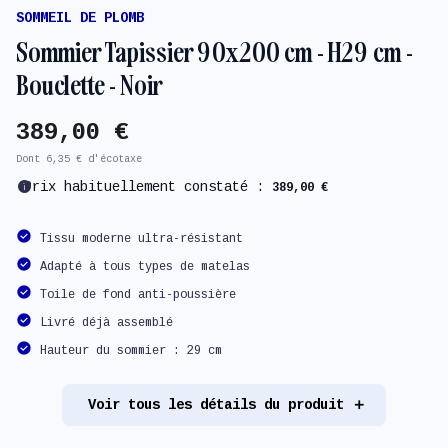
SOMMEIL DE PLOMB
Sommier Tapissier 90x200 cm - H29 cm -
Bouclette - Noir
389,00 €
Dont 6,35 € d'écotaxe
info
Prix habituellement constaté :
389,00 €
Tissu moderne ultra-résistant
Adapté à tous types de matelas
Toile de fond anti-poussière
Livré déjà assemblé
Hauteur du sommier : 29 cm
Voir tous les détails du produit