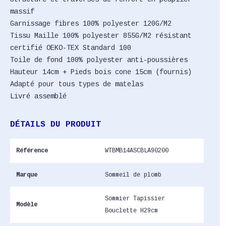
massif
Garnissage fibres 100% polyester 120G/M2
Tissu Maille 100% polyester 855G/M2 résistant
certifié OEKO-TEX Standard 100
Toile de fond 100% polyester anti-poussières
Hauteur 14cm + Pieds bois cone 15cm (fournis)
Adapté pour tous types de matelas
Livré assemblé
DÉTAILS DU PRODUIT
Référence
WTBMB14ASCBLA90200
Marque
Sommeil de plomb
Sommier Tapissier
Modèle
Bouclette H29cm