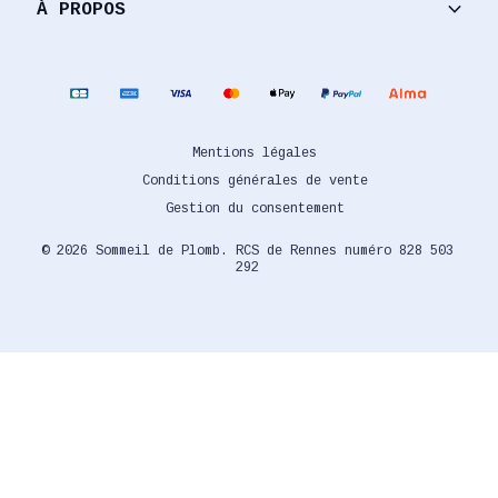
keyboard_arrow_down
À PROPOS
Mentions légales
Conditions générales de vente
Gestion du consentement
© 2026 Sommeil de Plomb. RCS de Rennes numéro 828 503
292