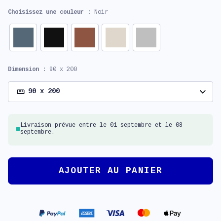
Choisissez une couleur :
Noir
Dimension :
90 x 200
expand_more
90 x 200
Livraison prévue entre le 01 septembre et le 08
septembre.
AJOUTER AU PANIER