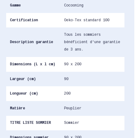
Gamme
Cocooning
Certification
Oeko-Tex standard 100
Tous les sommiers
Description garantie
bénéficient d'une garantie
de 3 ans.
Dimensions (L x l cm)
90 x 200
Largeur (cm)
90
Longueur (cm)
200
Matière
Peuplier
TITRE LISTE SOMMIER
Sommier
Dimensions sommier
90 x 200