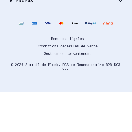
keyboard_arrow_down
À PROPOS
Mentions légales
Conditions générales de vente
Gestion du consentement
© 2026 Sommeil de Plomb. RCS de Rennes numéro 828 503
292