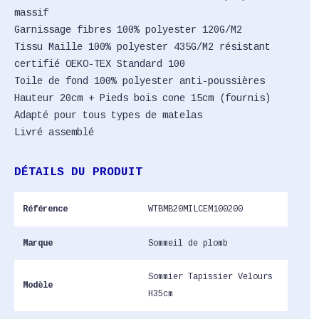
massif
Garnissage fibres 100% polyester 120G/M2
Tissu Maille 100% polyester 435G/M2 résistant
certifié OEKO-TEX Standard 100
Toile de fond 100% polyester anti-poussières
Hauteur 20cm + Pieds bois cone 15cm (fournis)
Adapté pour tous types de matelas
Livré assemblé
DÉTAILS DU PRODUIT
Référence
WTBMB20MILCEM100200
Marque
Sommeil de plomb
Sommier Tapissier Velours
Modèle
H35cm