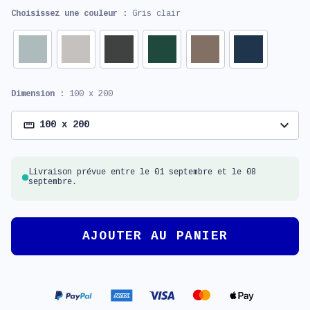
Choisissez une couleur :
Gris clair
Dimension :
100 x 200
expand_more
100 x 200
Livraison prévue entre le 01 septembre et le 08
septembre.
AJOUTER AU PANIER