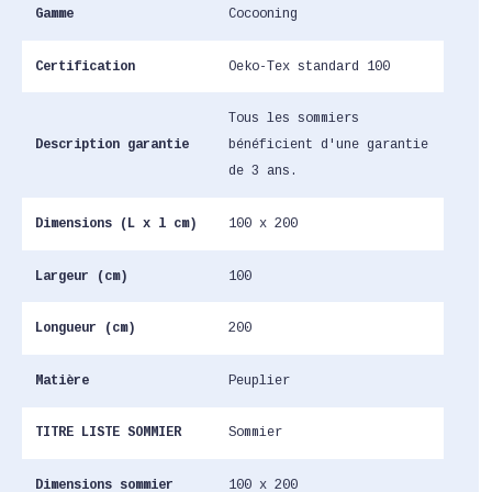
Gamme
Cocooning
Certification
Oeko-Tex standard 100
Tous les sommiers
Description garantie
bénéficient d'une garantie
de 3 ans.
Dimensions (L x l cm)
100 x 200
Largeur (cm)
100
Longueur (cm)
200
Matière
Peuplier
TITRE LISTE SOMMIER
Sommier
Dimensions sommier
100 x 200