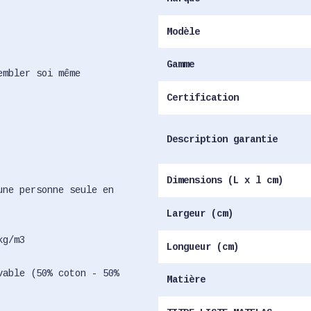
Modèle
Gamme
embler soi même
Certification
Description garantie
Dimensions (L x l cm)
une personne seule en
Largeur (cm)
kg/m3
Longueur (cm)
vable (50% coton - 50%
Matière