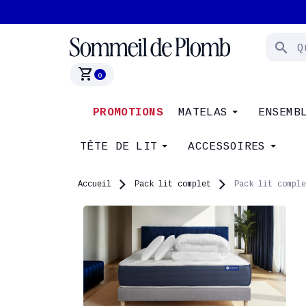
search
shopping_cart
0
PROMOTIONS
MATELAS
ENSEMB
TÊTE DE LIT
ACCESSOIRES
Accueil
Pack lit complet
Pack lit comple