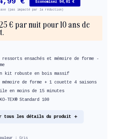
4,99 €
Économisez 94,01 €
taxe (pas impacté par la réduction)
,25 € par nuit pour 10 ans de
t.
 ressorts ensachés et mémoire de forme -
me
n kit robuste en bois massif
 mémoire de forme + 1 couette 4 saisons
ile en moins de 15 minutes
KO-TEX® Standard 100
r tous les détails du produit
couleur :
Gris