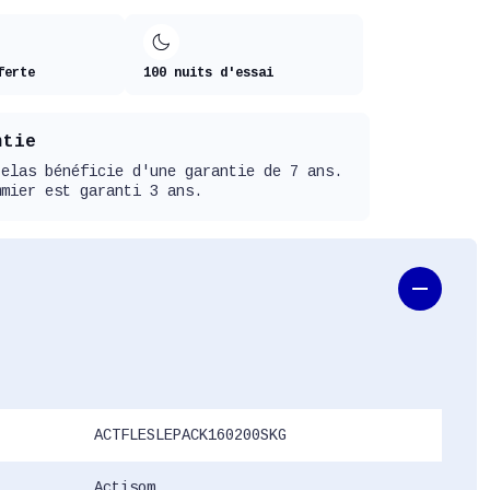
ferte
100 nuits d'essai
ntie
telas bénéficie d'une garantie de 7 ans.
mmier est garanti 3 ans.
ACTFLESLEPACK160200SKG
Actisom