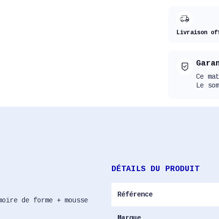
Livraison of
Gara
Ce ma
Le so
DÉTAILS DU PRODUIT
Référence
moire de forme + mousse
Marque