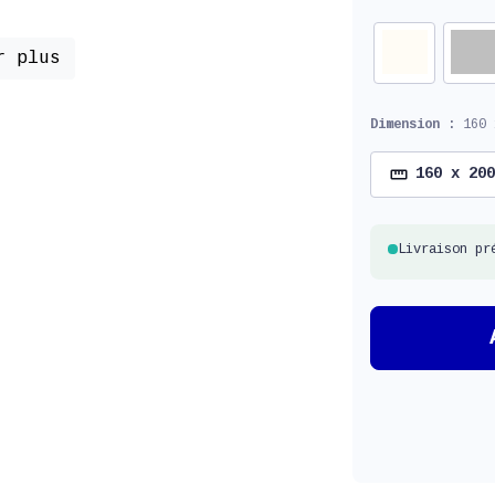
r plus
Dimension :
160 
160 x 200
Livraison pr