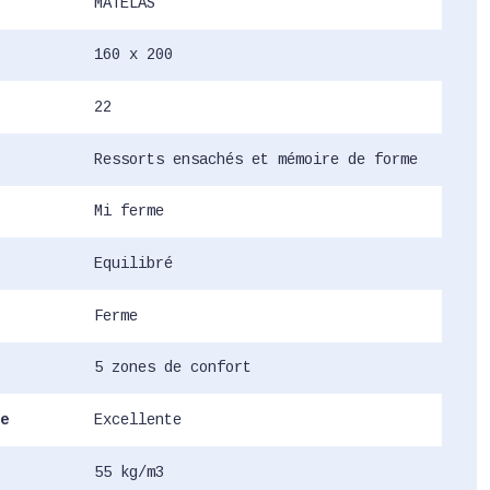
MATELAS
160 x 200
22
Ressorts ensachés et mémoire de forme
Mi ferme
Equilibré
Ferme
5 zones de confort
e
Excellente
55 kg/m3