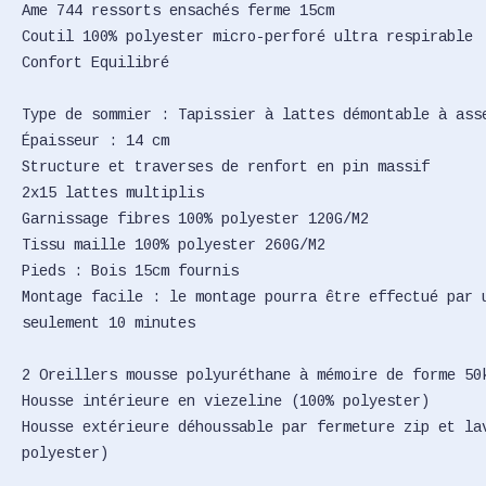
Ame 744 ressorts ensachés ferme 15cm
Coutil 100% polyester micro-perforé ultra respirable
Confort Equilibré
Type de sommier : Tapissier à lattes démontable à ass
Épaisseur : 14 cm
Structure et traverses de renfort en pin massif
2x15 lattes multiplis
Garnissage fibres 100% polyester 120G/M2
Tissu maille 100% polyester 260G/M2
Pieds : Bois 15cm fournis
Montage facile : le montage pourra être effectué par 
seulement 10 minutes
2 Oreillers mousse polyuréthane à mémoire de forme 50
Housse intérieure en viezeline (100% polyester)
Housse extérieure déhoussable par fermeture zip et la
polyester)