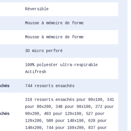
Réversible
Mousse à mémoire de forme
Mousse à mémoire de forme
3D micro perforé
100% polyester ultra-respirable
Actifresh
chés
744 ressorts ensachés
319 ressorts ensachés pour 80x190, 341
pour 80x200, 348 pour 90x190, 372 pour
chés
90x200, 493 pour 120x190, 527 pour
120x200, 580 pour 140x190, 620 pour
140x200, 744 pour 160x200, 837 pour