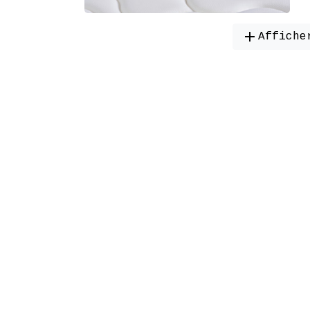
add
Affiche