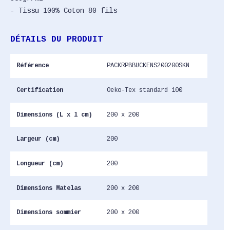
- Tissu 100% Coton 80 fils
DÉTAILS DU PRODUIT
Référence
PACKRPBBUCKENS200200SKN
Certification
Oeko-Tex standard 100
Dimensions (L x l cm)
200 x 200
Largeur (cm)
200
Longueur (cm)
200
Dimensions Matelas
200 x 200
Dimensions sommier
200 x 200