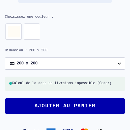
Choisissez une couleur :
Dimension :
200 x 200
expand_more
200 x 200
Calcul de la date de livraison impossible (Code:)
AJOUTER AU PANIER