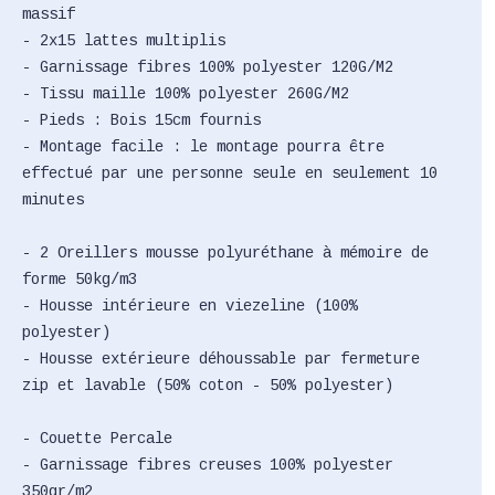
massif
- 2x15 lattes multiplis
- Garnissage fibres 100% polyester 120G/M2
- Tissu maille 100% polyester 260G/M2
- Pieds : Bois 15cm fournis
- Montage facile : le montage pourra être
effectué par une personne seule en seulement 10
minutes
- 2 Oreillers mousse polyuréthane à mémoire de
forme 50kg/m3
- Housse intérieure en viezeline (100%
polyester)
- Housse extérieure déhoussable par fermeture
zip et lavable (50% coton - 50% polyester)
- Couette Percale
- Garnissage fibres creuses 100% polyester
350gr/m2