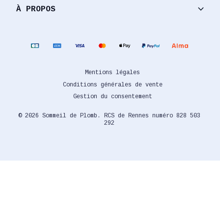
keyboard_arrow_down
À PROPOS
Mentions légales
Conditions générales de vente
Gestion du consentement
© 2026 Sommeil de Plomb. RCS de Rennes numéro 828 503
292