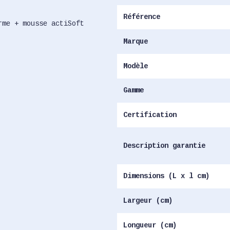
Référence
rme + mousse actiSoft
Marque
Modèle
Gamme
Certification
Description garantie
Dimensions (L x l cm)
Largeur (cm)
Longueur (cm)