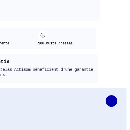
ferte
100 nuits d'essai
ntie
atelas Actisom bénéficient d'une garantie
ans.