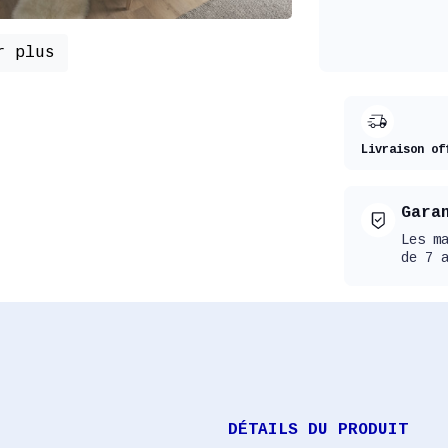
r plus
Livraison of
Gara
Les m
de 7 
DÉTAILS DU PRODUIT