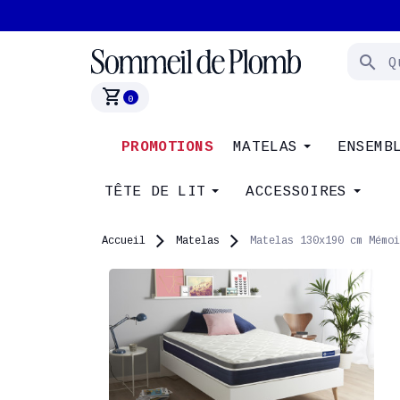
search
shopping_cart
0
PROMOTIONS
MATELAS
ENSEMB
TÊTE DE LIT
ACCESSOIRES
Accueil
Matelas
Matelas 130x190 cm Mémoi