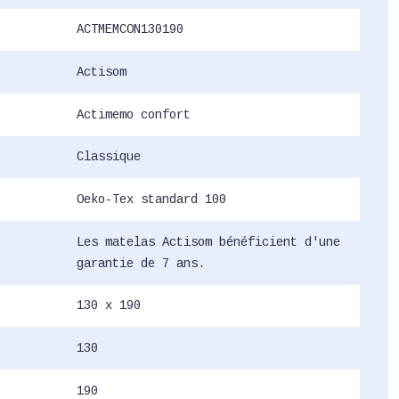
ACTMEMCON130190
Actisom
Actimemo confort
Classique
Oeko-Tex standard 100
Les matelas Actisom bénéficient d'une
garantie de 7 ans.
130 x 190
130
190