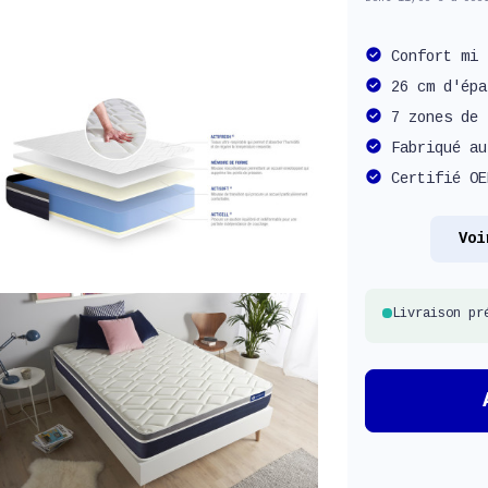
Confort mi 
26 cm d'épa
7 zones de 
Fabriqué au
Certifié OE
Voi
Livraison pr