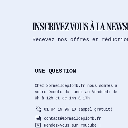
INSCRIVEZ VOUS À LA NEW
Recevez nos offres et réductio
UNE QUESTION
Chez Sommeildeplomb.fr nous sommes à
votre écoute du Lundi au Vendredi de
9h à 12h et de 14h à 17h
phone_in_talk
01 84 19 96 10 (appel gratuit)
forum
contact@sommeildeplomb.fr
smart_display
Rendez-vous sur Youtube !