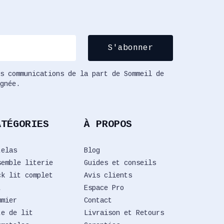
s communications de la part de Sommeil de
gnée.
ATÉGORIES
À PROPOS
telas
Blog
semble literie
Guides et conseils
ck lit complet
Avis clients
t
Espace Pro
mmier
Contact
te de lit
Livraison et Retours