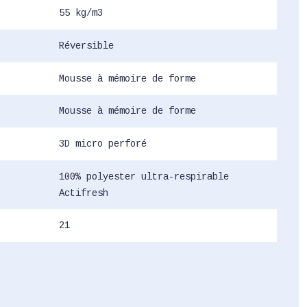
55 kg/m3
Réversible
Mousse à mémoire de forme
Mousse à mémoire de forme
3D micro perforé
100% polyester ultra-respirable
Actifresh
21