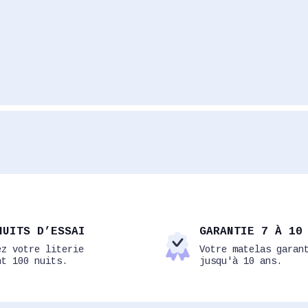
NUITS D’ESSAI
GARANTIE 7 À 10
ez votre literie
Votre matelas garan
nt 100 nuits.
jusqu'à 10 ans.