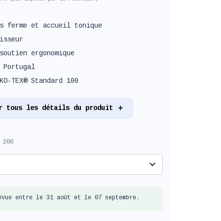
s ferme et accueil tonique
isseur
soutien ergonomique
 Portugal
KO-TEX® Standard 100
r tous les détails du produit
 200
expand_more
évue entre le 31 août et le 07 septembre.