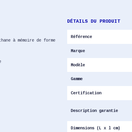
DÉTAILS DU PRODUIT
Référence
thane à mémoire de forme
Marque
e
Modèle
Gamme
Certification
Description garantie
Dimensions (L x l cm)