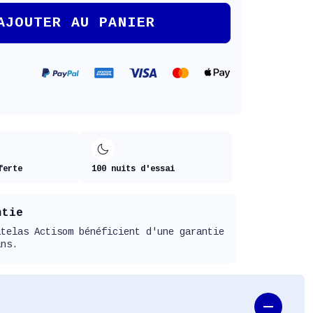
AJOUTER AU PANIER
ferte
100 nuits d'essai
ntie
atelas Actisom bénéficient d'une garantie
ans.