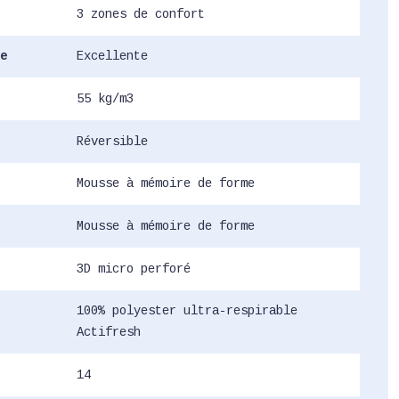
3 zones de confort
e
Excellente
55 kg/m3
Réversible
Mousse à mémoire de forme
Mousse à mémoire de forme
3D micro perforé
100% polyester ultra-respirable
Actifresh
14