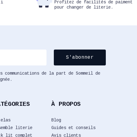
ti
Profitez de facilités de paiment
pour changer de literie.
s communications de la part de Sommeil de
gnée.
ATÉGORIES
À PROPOS
telas
Blog
semble literie
Guides et conseils
ck lit complet
Avis clients