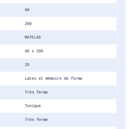
90
200
MATELAS
90 x 200
20
Latex et mémoire de forme
Très ferme
Tonique
Très ferme