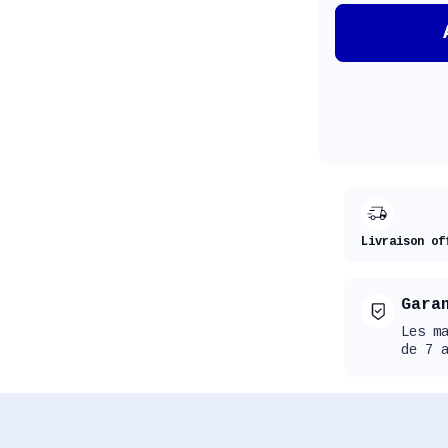
Livraison of
Gara
Les m
de 7 