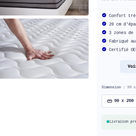
Confort trè
20 cm d'épa
3 zones de 
Fabriqué au
Certifié OE
Voi
Dimension :
90 x
90 x 200
Livraison pr