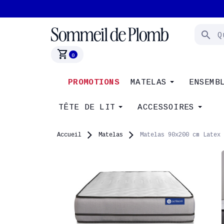
search
shopping_cart
0
PROMOTIONS
MATELAS
ENSEMB
TÊTE DE LIT
ACCESSOIRES
Accueil
Matelas
Matelas 90x200 cm Latex 