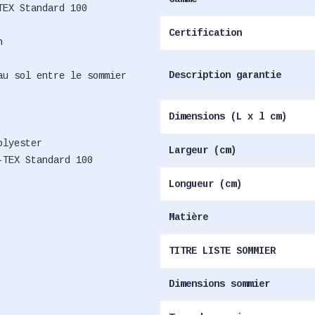
TEX Standard 100
Certification
n
Description garantie
au sol entre le sommier
Dimensions (L x l cm)
olyester
Largeur (cm)
-TEX Standard 100
Longueur (cm)
Matière
TITRE LISTE SOMMIER
Dimensions sommier