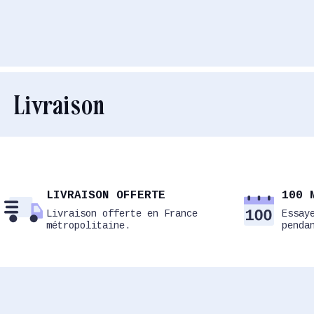
Livraison
LIVRAISON OFFERTE
100 
Livraison offerte en France
Essay
métropolitaine.
penda