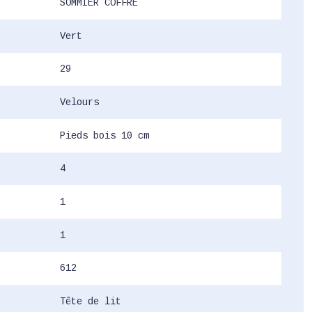
SOMMIER COFFRE
Vert
29
Velours
Pieds bois 10 cm
4
1
1
612
Tête de lit