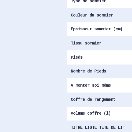
Type de sommier
Couleur du sommier
Epaisseur sommier (cm)
Tissu sommier
Pieds
Nombre de Pieds
A monter soi même
Coffre de rangement
Volume coffre (l)
TITRE LISTE TETE DE LIT