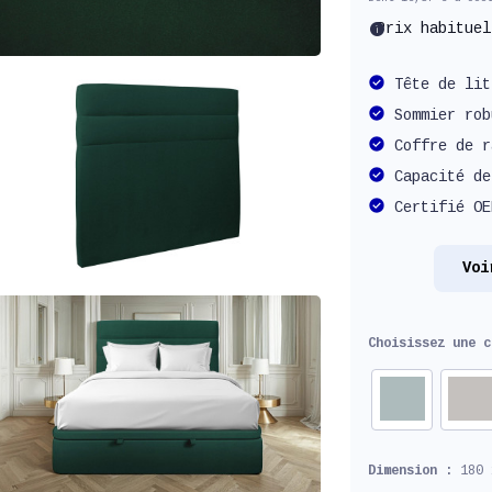
info
Prix habitue
Tête de lit
Sommier rob
Coffre de r
Capacité de
Certifié OE
Voi
Choisissez une 
Dimension :
180 