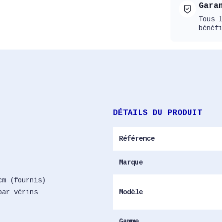
Gara
Tous 
bénéf
DÉTAILS DU PRODUIT
Référence
Marque
cm (fournis)
Modèle
par vérins
Gamme