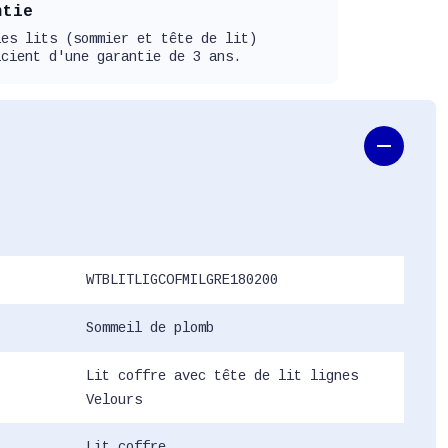
ntie
les lits (sommier et tête de lit)
icient d'une garantie de 3 ans.
WTBLITLIGCOFMILGRE180200
Sommeil de plomb
Lit coffre avec tête de lit lignes
Velours
Lit coffre