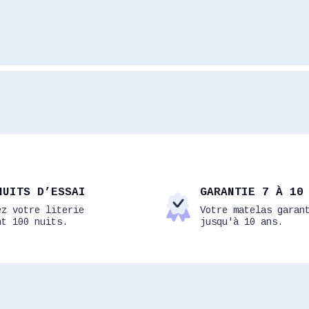
NUITS D’ESSAI
GARANTIE 7 À 10
ez votre literie
Votre matelas garan
nt 100 nuits.
jusqu'à 10 ans.