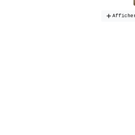
add
Affiche