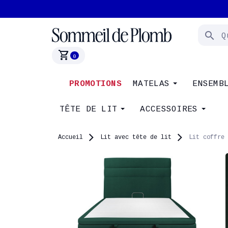
search
shopping_cart
0
PROMOTIONS
MATELAS
ENSEMB
TÊTE DE LIT
ACCESSOIRES
Accueil
Lit avec tête de lit
Lit coffre 