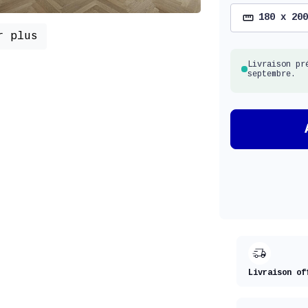
180 x 200
r plus
Livraison pr
septembre.
Livraison of