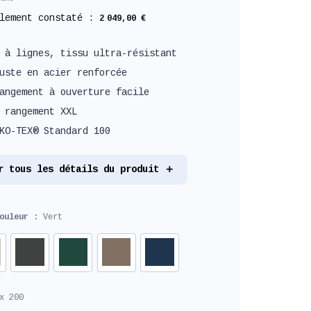
llement constaté :
2 049,00 €
 à lignes, tissu ultra-résistant
uste en acier renforcée
angement à ouverture facile
 rangement XXL
KO-TEX® Standard 100
r tous les détails du produit
couleur :
Vert
x 200