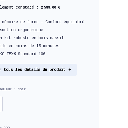
llement constaté :
2 589,00 €
 mémoire de forme - Confort équilibré
soutien ergonomique
n kit robuste en bois massif
ile en moins de 15 minutes
KO-TEX® Standard 100
r tous les détails du produit
couleur :
Noir