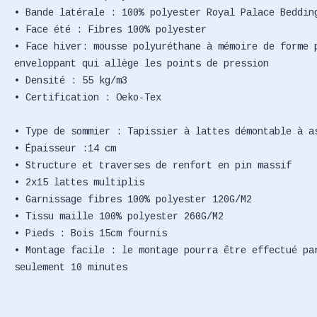
• Bande latérale : 100% polyester Royal Palace Beddin
• Face été : Fibres 100% polyester
• Face hiver: mousse polyuréthane à mémoire de forme 
enveloppant qui allège les points de pression
• Densité : 55 kg/m3
• Certification : Oeko-Tex
• Type de sommier : Tapissier à lattes démontable à a
• Épaisseur :14 cm
• Structure et traverses de renfort en pin massif
• 2x15 lattes multiplis
• Garnissage fibres 100% polyester 120G/M2
• Tissu maille 100% polyester 260G/M2
• Pieds : Bois 15cm fournis
• Montage facile : le montage pourra être effectué pa
seulement 10 minutes