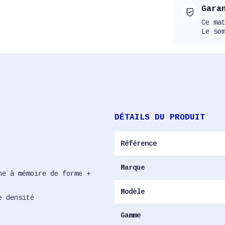
Gara
Ce ma
Le so
DÉTAILS DU PRODUIT
Référence
Marque
ne à mémoire de forme +
Modèle
e densité
Gamme