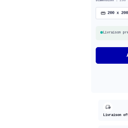
Dimension :
200 
200 x 200
Livraison pr
Livraison of