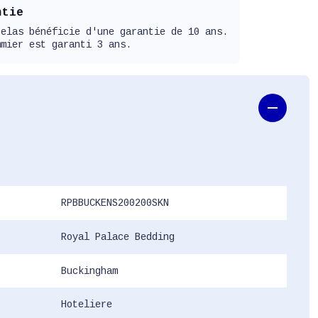
ntie
telas bénéficie d'une garantie de 10 ans.
mmier est garanti 3 ans.
RPBBUCKENS200200SKN
Royal Palace Bedding
Buckingham
Hoteliere