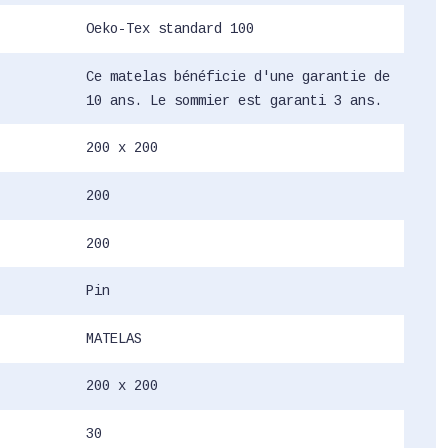
Oeko-Tex standard 100
Ce matelas bénéficie d'une garantie de
10 ans. Le sommier est garanti 3 ans.
200 x 200
200
200
Pin
MATELAS
200 x 200
30