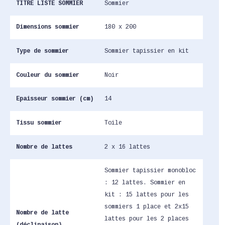
TITRE LISTE SOMMIER
Sommier
Dimensions sommier
180 x 200
Type de sommier
Sommier tapissier en kit
Couleur du sommier
Noir
Epaisseur sommier (cm)
14
Tissu sommier
Toile
Nombre de lattes
2 x 16 lattes
Sommier tapissier monobloc
: 12 lattes. Sommier en
kit : 15 lattes pour les
sommiers 1 place et 2x15
Nombre de latte
lattes pour les 2 places