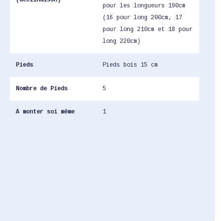
(déclinaison)
pour les longueurs 190cm
(16 pour long 200cm, 17
pour long 210cm et 18 pour
long 220cm)
Pieds
Pieds bois 15 cm
Nombre de Pieds
5
A monter soi même
1