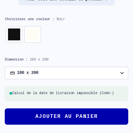
Choisissez une couleur :
Noir
Dimension :
180 x 200
expand_more
180 x 200
Calcul de la date de livraison impossible (Code:)
AJOUTER AU PANIER