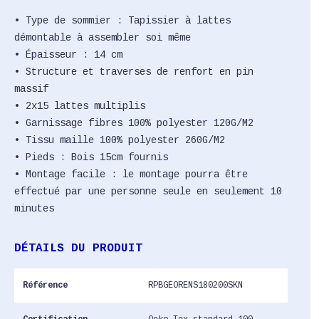
• Type de sommier : Tapissier à lattes
démontable à assembler soi même
• Épaisseur : 14 cm
• Structure et traverses de renfort en pin
massif
• 2x15 lattes multiplis
• Garnissage fibres 100% polyester 120G/M2
• Tissu maille 100% polyester 260G/M2
• Pieds : Bois 15cm fournis
• Montage facile : le montage pourra être
effectué par une personne seule en seulement 10
minutes
DÉTAILS DU PRODUIT
Référence
RPBGEORENS180200SKN